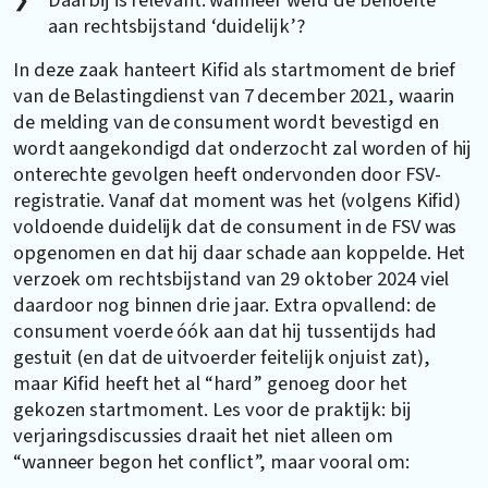
aan rechtsbijstand ‘duidelijk’?
In deze zaak hanteert Kifid als startmoment de brief
van de Belastingdienst van 7 december 2021, waarin
de melding van de consument wordt bevestigd en
wordt aangekondigd dat onderzocht zal worden of hij
onterechte gevolgen heeft ondervonden door FSV-
registratie. Vanaf dat moment was het (volgens Kifid)
voldoende duidelijk dat de consument in de FSV was
opgenomen en dat hij daar schade aan koppelde. Het
verzoek om rechtsbijstand van 29 oktober 2024 viel
daardoor nog binnen drie jaar. Extra opvallend: de
consument voerde óók aan dat hij tussentijds had
gestuit (en dat de uitvoerder feitelijk onjuist zat),
maar Kifid heeft het al “hard” genoeg door het
gekozen startmoment. Les voor de praktijk: bij
verjaringsdiscussies draait het niet alleen om
“wanneer begon het conflict”, maar vooral om: