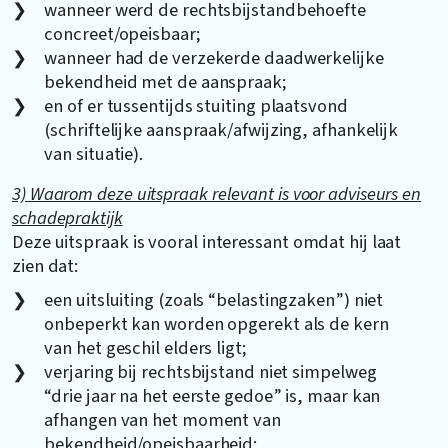
wanneer werd de rechtsbijstandbehoefte
concreet/opeisbaar;
wanneer had de verzekerde daadwerkelijke
bekendheid met de aanspraak;
en of er tussentijds stuiting plaatsvond
(schriftelijke aanspraak/afwijzing, afhankelijk
van situatie).
3) Waarom deze uitspraak relevant is voor adviseurs en
schadepraktijk
Deze uitspraak is vooral interessant omdat hij laat
zien dat:
een uitsluiting (zoals “belastingzaken”) niet
onbeperkt kan worden opgerekt als de kern
van het geschil elders ligt;
verjaring bij rechtsbijstand niet simpelweg
“drie jaar na het eerste gedoe” is, maar kan
afhangen van het moment van
bekendheid/opeisbaarheid;