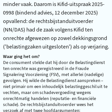
minder vaak. Daarom is Kifid-uitspraak 2025-
0998 (bindend advies, 12 december 2025)
opvallend: de rechtsbijstanduitvoerder
(NN/DAS) had de zaak volgens Kifid ten
onrechte afgewezen op zowel dekkingsgrond
('belastingzaken uitgesloten') als op verjaring.
Waar ging het om?
De consument stelde dat hij door de Belastingdienst
ten onrechte was geregistreerd in de Fraude
Signalering Voorziening (FSV), met allerlei (nadelige)
gevolgen. Hij wilde de Belastingdienst aanspreken –
niet primair om een inhoudelijk belastinggeschil uit te
vechten, maar om schadevergoeding wegens
onrechtmatig handelen (reputatie- en financiële
schade). De rechtsbijstanduitvoerder wees het
verzoek af met twee hoofdargumenten: