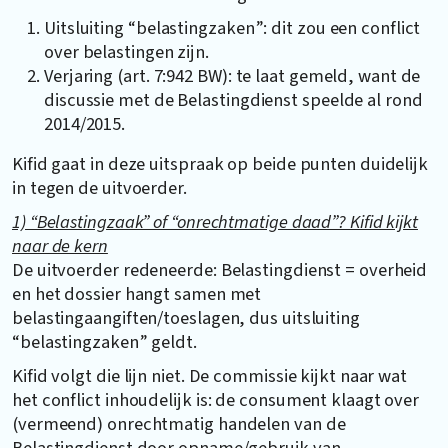
Uitsluiting “belastingzaken”: dit zou een conflict
over belastingen zijn.
Verjaring (art. 7:942 BW): te laat gemeld, want de
discussie met de Belastingdienst speelde al rond
2014/2015.
Kifid gaat in deze uitspraak op beide punten duidelijk
in tegen de uitvoerder.
1) “Belastingzaak” of “onrechtmatige daad”? Kifid kijkt
naar de kern
De uitvoerder redeneerde: Belastingdienst = overheid
en het dossier hangt samen met
belastingaangiften/toeslagen, dus uitsluiting
“belastingzaken” geldt.
Kifid volgt die lijn niet. De commissie kijkt naar wat
het conflict inhoudelijk is: de consument klaagt over
(vermeend) onrechtmatig handelen van de
Belastingdienst door opname/gebruik van