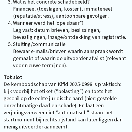
Wat is het concrete schadebeeld?
Financieel (toeslagen, kosten), immaterieel
(reputatie/stress), aantoonbare gevolgen.
Wanneer werd het ‘opeisbaar’?
Leg vast: datum brieven, beslissingen,
bevestigingen, inzage/ontdekking van registratie.
Stuiting/communicatie
Bewaar e-mails/brieven waarin aanspraak wordt
gemaakt of waarin de uitvoerder afwijst (relevant
voor nieuwe termijnen).
Tot slot
De kernboodschap van Kifid 2025-0998 is praktisch:
kijk voorbij het etiket (“belasting”) en toets het
geschil op de echte juridische aard (hier: gestelde
onrechtmatige daad en schade). En laat een
verjaringsverweer niet “automatisch” staan: het
startmoment bij rechtsbijstand kan later liggen dan
menig uitvoerder aanneemt.