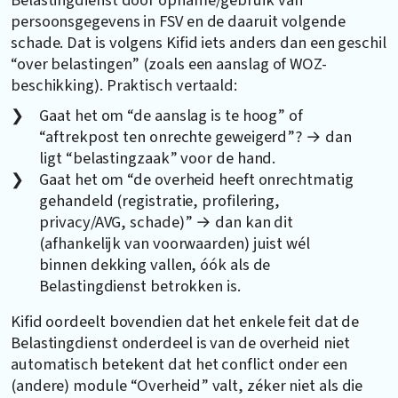
persoonsgegevens in FSV en de daaruit volgende
schade. Dat is volgens Kifid iets anders dan een geschil
“over belastingen” (zoals een aanslag of WOZ-
beschikking). Praktisch vertaald:
Gaat het om “de aanslag is te hoog” of
“aftrekpost ten onrechte geweigerd”? → dan
ligt “belastingzaak” voor de hand.
Gaat het om “de overheid heeft onrechtmatig
gehandeld (registratie, profilering,
privacy/AVG, schade)” → dan kan dit
(afhankelijk van voorwaarden) juist wél
binnen dekking vallen, óók als de
Belastingdienst betrokken is.
Kifid oordeelt bovendien dat het enkele feit dat de
Belastingdienst onderdeel is van de overheid niet
automatisch betekent dat het conflict onder een
(andere) module “Overheid” valt, zéker niet als die