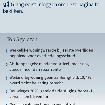
Graag eerst inloggen om deze pagina te
bekijken.
Top 5 gelezen
Werkelijke woningwaarde bij eerste overlijden
bepalend voor overbedelingsschuld
AH-koopzegels: minder voordeel, maar nog
steeds meer dan spaarrente
Weiland bij woning geen aanhorigheid: 10,4%
overdrachtsbelasting terecht
Bouwleges 2026: gemiddelde stijging beperkt,
verschillen blijven fors
Geen gewekt vertrouwen over aftrek