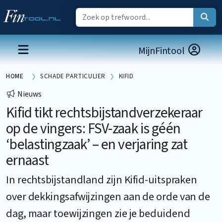
MijnFintool
HOME
SCHADE PARTICULIER
KIFID
Nieuws
Kifid tikt rechtsbijstandverzekeraar
op de vingers: FSV-zaak is géén
‘belastingzaak’ – en verjaring zat
ernaast
In rechtsbijstandland zijn Kifid-uitspraken
over dekkingsafwijzingen aan de orde van de
dag, maar toewijzingen zie je beduidend