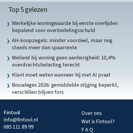
Top 5 gelezen
Werkelijke woningwaarde bij eerste overlijden
bepalend voor overbedelingsschuld
AH-koopzegels: minder voordeel, maar nog
steeds meer dan spaarrente
Weiland bij woning geen aanhorigheid: 10,4%
overdrachtsbelasting terecht
Klant moet weten wanneer hij met AI praat
Bouwleges 2026: gemiddelde stijging beperkt,
verschillen blijven fors
Fintool
Over ons
info@fintool.nl
Wat is Fintool?
085 111 89 99
F A Q