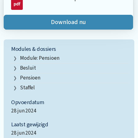
Download nu
Modules & dossiers
Module: Pensioen
Besluit
Pensioen
Staffel
Opvoerdatum
28 jun 2024
Laatst gewijzigd
28 jun 2024