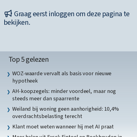
Graag eerst inloggen om deze pagina te
bekijken.
Top 5 gelezen
WOZ-waarde vervalt als basis voor nieuwe
hypotheek
AH-koopzegels: minder voordeel, maar nog
steeds meer dan spaarrente
Weiland bij woning geen aanhorigheid: 10,4%
overdrachtsbelasting terecht
Klant moet weten wanneer hij met AI praat
Meer halen uit Excel: Fintool en Boekhouden in