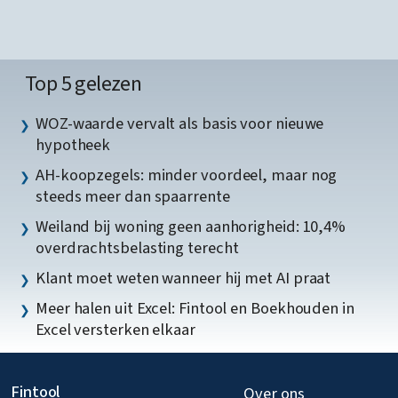
Top 5 gelezen
WOZ-waarde vervalt als basis voor nieuwe
hypotheek
AH-koopzegels: minder voordeel, maar nog
steeds meer dan spaarrente
Weiland bij woning geen aanhorigheid: 10,4%
overdrachtsbelasting terecht
Klant moet weten wanneer hij met AI praat
Meer halen uit Excel: Fintool en Boekhouden in
Excel versterken elkaar
Fintool
Over ons