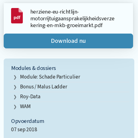
herziene-eu-richtlijn-
motorrijtuigaansprakelijkheidsverze
kering-en-mkb-groeimarkt.pdf
Download nu
Modules & dossiers
Module: Schade Particulier
Bonus / Malus Ladder
Roy-Data
WAM
Opvoerdatum
07 sep 2018