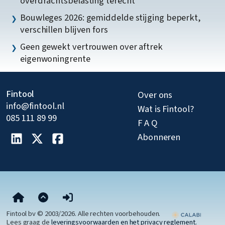
overdrachtsbelasting terecht
Bouwleges 2026: gemiddelde stijging beperkt,
verschillen blijven fors
Geen gewekt vertrouwen over aftrek
eigenwoningrente
Fintool
Over ons
info@fintool.nl
Wat is Fintool?
085 111 89 99
F A Q
Abonneren
Fintool bv © 2003/2026. Alle rechten voorbehouden.
Lees graag de
leveringsvoorwaarden en het privacy reglement.