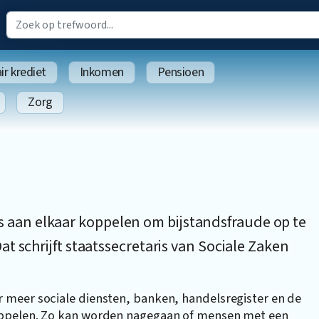
r krediet
Inkomen
Pensioen
Zorg
an elkaar koppelen om bijstandsfraude op te
t schrijft staatssecretaris van Sociale Zaken
 meer sociale diensten, banken, handelsregister en de
oppelen. Zo kan worden nagegaan of mensen met een