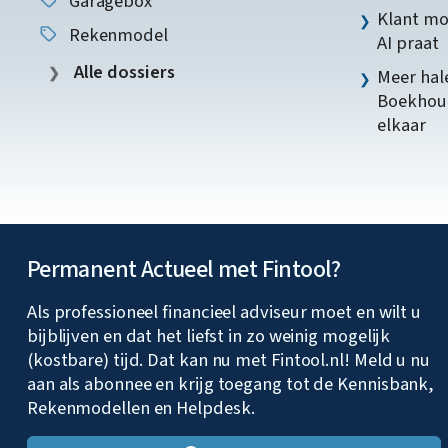
Garagebox
Klant mo
Rekenmodel
AI praat
Alle dossiers
Meer hale
Boekhoud
elkaar
Permanent Actueel met Fintool?
Als professioneel financieel adviseur moet en wilt u
bijblijven en dat het liefst in zo weinig mogelijk
(kostbare) tijd. Dat kan nu met Fintool.nl! Meld u nu
aan als abonnee en krijg toegang tot de Kennisbank,
Rekenmodellen en Helpdesk.