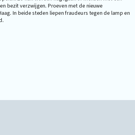
gen bezit verzwijgen. Proeven met de nieuwe
Haag. In beide steden liepen fraudeurs tegen de lamp en
d.