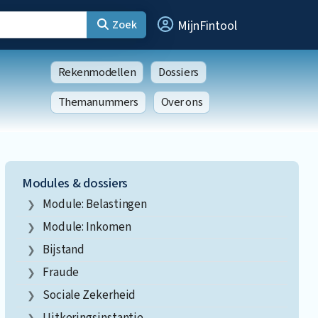
Zoek
MijnFintool
Rekenmodellen
Dossiers
Themanummers
Over ons
Modules & dossiers
Module: Belastingen
Module: Inkomen
Bijstand
Fraude
Sociale Zekerheid
Uitkeringsinstantie