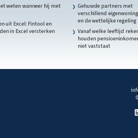
et weten wanneer hij met
Gehuwde partners met
verschillend eigenwonin
en de wettelijke regeling
n uit Excel: Fintool en
en in Excel versterken
Vanaf welke leeftijd reke
houden pensioeninkome
niet vaststaat
in
0