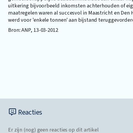
uitkering bijvoorbeeld inkomsten achterhouden of ei
maatregelen waren al succesvol in Maastricht en Den 
werd voor 'enkele tonnen' aan bijstand teruggevorder
Bron: ANP, 13-03-2012
Reacties
Er zijn (nog) geen reacties op dit artikel