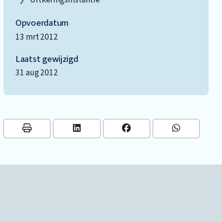
Opvoerdatum
13 mrt 2012
Laatst gewijzigd
31 aug 2012