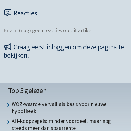
Reacties
Er zijn (nog) geen reacties op dit artikel
Graag eerst inloggen om deze pagina te
bekijken.
Top 5 gelezen
WOZ-waarde vervalt als basis voor nieuwe
hypotheek
AH-koopzegels: minder voordeel, maar nog
steeds meer dan spaarrente