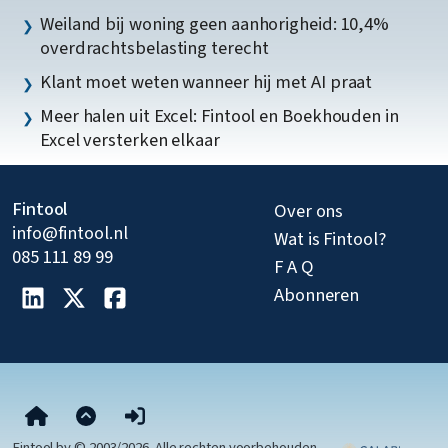
Weiland bij woning geen aanhorigheid: 10,4%
overdrachtsbelasting terecht
Klant moet weten wanneer hij met AI praat
Meer halen uit Excel: Fintool en Boekhouden in
Excel versterken elkaar
Fintool
Over ons
info@fintool.nl
Wat is Fintool?
085 111 89 99
F A Q
Abonneren
Fintool bv © 2003/2026. Alle rechten voorbehouden.