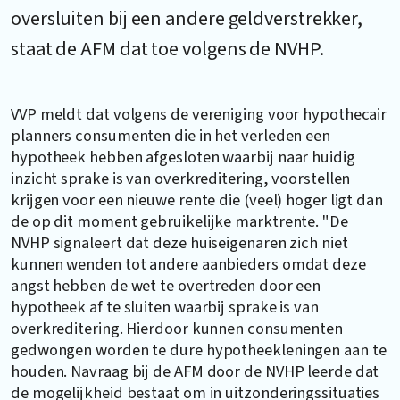
oversluiten bij een andere geldverstrekker,
staat de AFM dat toe volgens de NVHP.
VVP meldt dat volgens de vereniging voor hypothecair
planners consumenten die in het verleden een
hypotheek hebben afgesloten waarbij naar huidig
inzicht sprake is van overkreditering, voorstellen
krijgen voor een nieuwe rente die (veel) hoger ligt dan
de op dit moment gebruikelijke marktrente. "De
NVHP signaleert dat deze huiseigenaren zich niet
kunnen wenden tot andere aanbieders omdat deze
angst hebben de wet te overtreden door een
hypotheek af te sluiten waarbij sprake is van
overkreditering. Hierdoor kunnen consumenten
gedwongen worden te dure hypotheekleningen aan te
houden. Navraag bij de AFM door de NVHP leerde dat
de mogelijkheid bestaat om in uitzonderingssituaties