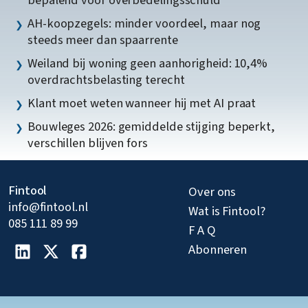
AH-koopzegels: minder voordeel, maar nog
steeds meer dan spaarrente
Weiland bij woning geen aanhorigheid: 10,4%
overdrachtsbelasting terecht
Klant moet weten wanneer hij met AI praat
Bouwleges 2026: gemiddelde stijging beperkt,
verschillen blijven fors
Fintool
Over ons
info@fintool.nl
Wat is Fintool?
085 111 89 99
F A Q
Abonneren