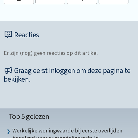
Reacties
Er zijn (nog) geen reacties op dit artikel
Graag eerst inloggen om deze pagina te
bekijken.
Top 5 gelezen
Werkelijke woningwaarde bij eerste overlijden
bepalend voor overbedelingsschuld