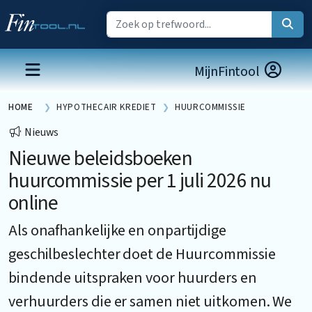
MijnFintool
HOME
HYPOTHECAIR KREDIET
HUURCOMMISSIE
Nieuws
Nieuwe beleidsboeken
huurcommissie per 1 juli 2026 nu
online
Als onafhankelijke en onpartijdige
geschilbeslechter doet de Huurcommissie
bindende uitspraken voor huurders en
verhuurders die er samen niet uitkomen. We