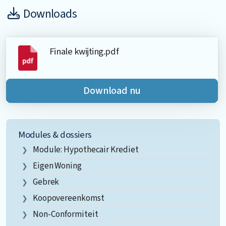
Downloads
Finale kwijting.pdf
Download nu
Modules & dossiers
Module: Hypothecair Krediet
Eigen Woning
Gebrek
Koopovereenkomst
Non-Conformiteit