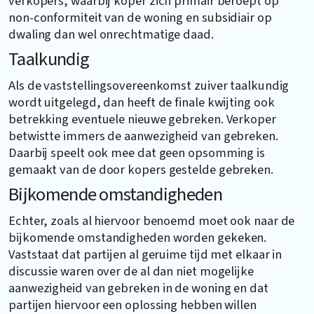
verkopers, waarbij koper zich primair beroept op
non-conformiteit van de woning en subsidiair op
dwaling dan wel onrechtmatige daad.
Taalkundig
Als de vaststellingsovereenkomst zuiver taalkundig
wordt uitgelegd, dan heeft de finale kwijting ook
betrekking eventuele nieuwe gebreken. Verkoper
betwistte immers de aanwezigheid van gebreken.
Daarbij speelt ook mee dat geen opsomming is
gemaakt van de door kopers gestelde gebreken.
Bijkomende omstandigheden
Echter, zoals al hiervoor benoemd moet ook naar de
bijkomende omstandigheden worden gekeken.
Vaststaat dat partijen al geruime tijd met elkaar in
discussie waren over de al dan niet mogelijke
aanwezigheid van gebreken in de woning en dat
partijen hiervoor een oplossing hebben willen