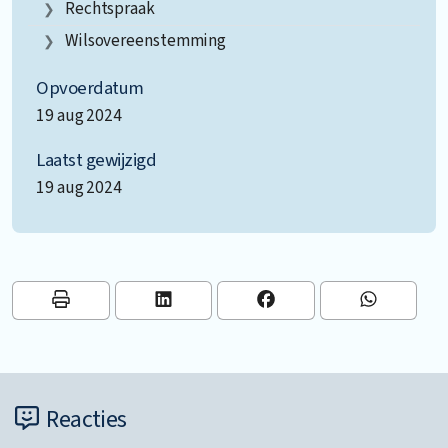
Rechtspraak
Wilsovereenstemming
Opvoerdatum
19 aug 2024
Laatst gewijzigd
19 aug 2024
Reacties