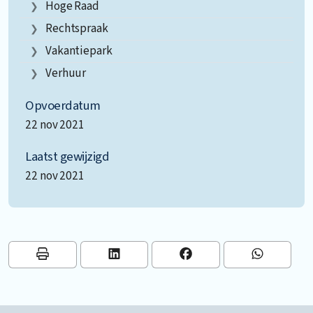
Hoge Raad
Rechtspraak
Vakantiepark
Verhuur
Opvoerdatum
22 nov 2021
Laatst gewijzigd
22 nov 2021