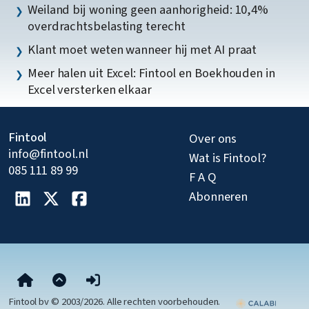
Weiland bij woning geen aanhorigheid: 10,4%
overdrachtsbelasting terecht
Klant moet weten wanneer hij met AI praat
Meer halen uit Excel: Fintool en Boekhouden in
Excel versterken elkaar
Fintool
Over ons
info@fintool.nl
Wat is Fintool?
085 111 89 99
F A Q
Abonneren
Fintool bv © 2003/2026. Alle rechten voorbehouden.