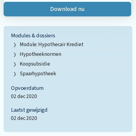
Download nu
Modules & dossiers
Module: Hypothecair Krediet
Hypotheeknormen
Koopsubsidie
Spaarhypotheek
Opvoerdatum
02 dec 2020
Laatst gewijzigd
02 dec 2020