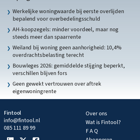
Werkelijke woningwaarde bij eerste overlijden
bepalend voor overbedelingsschuld
AH-koopzegels: minder voordeel, maar nog
steeds meer dan spaarrente
Weiland bij woning geen aanhorigheid: 10,4%
overdrachtsbelasting terecht
Bouwleges 2026: gemiddelde stijging beperkt,
verschillen blijven fors
Geen gewekt vertrouwen over aftrek
eigenwoningrente
Fintool
Over ons
info@fintool.nl
Wat is Fintool?
085 111 89 99
F A Q
Abonneren