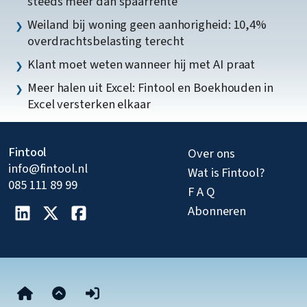
steeds meer dan spaarrente
Weiland bij woning geen aanhorigheid: 10,4%
overdrachtsbelasting terecht
Klant moet weten wanneer hij met AI praat
Meer halen uit Excel: Fintool en Boekhouden in
Excel versterken elkaar
Fintool
Over ons
info@fintool.nl
Wat is Fintool?
085 111 89 99
F A Q
Abonneren