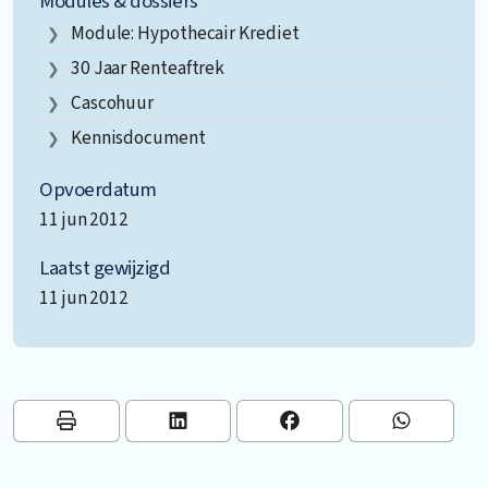
Modules & dossiers
Module: Hypothecair Krediet
30 Jaar Renteaftrek
Cascohuur
Kennisdocument
Opvoerdatum
11 jun 2012
Laatst gewijzigd
11 jun 2012