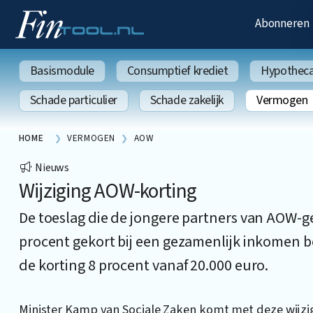
Abonneren
Basismodule
Consumptief krediet
Hypothecai
Schade particulier
Schade zakelijk
Vermogen
HOME
VERMOGEN
AOW
Nieuws
Wijziging AOW-korting
De toeslag die de jongere partners van AOW-ge
procent gekort bij een gezamenlijk inkomen b
de korting 8 procent vanaf 20.000 euro.
Minister Kamp van Sociale Zaken komt met deze wijz