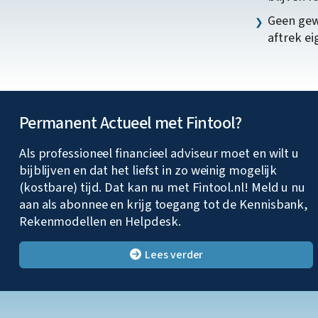
Geen gew
aftrek e
Permanent Actueel met Fintool?
Als professioneel financieel adviseur moet en wilt u
bijblijven en dat het liefst in zo weinig mogelijk
(kostbare) tijd. Dat kan nu met Fintool.nl! Meld u nu
aan als abonnee en krijg toegang tot de Kennisbank,
Rekenmodellen en Helpdesk.
Lees verder