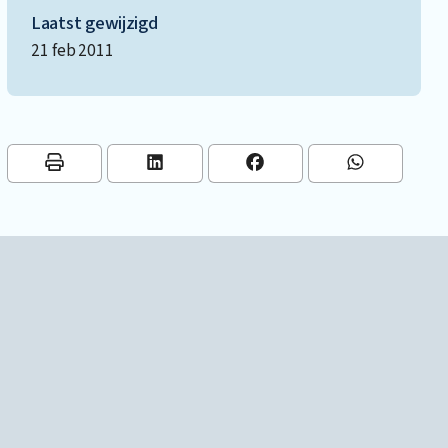
Laatst gewijzigd
21 feb 2011