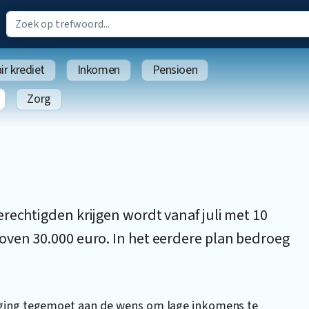
r krediet
Inkomen
Pensioen
Zorg
rechtigden krijgen wordt vanaf juli met 10
oven 30.000 euro. In het eerdere plan bedroeg
iging tegemoet aan de wens om lage inkomens te