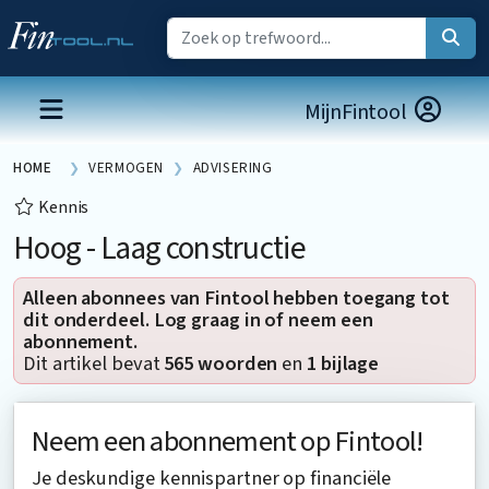
MijnFintool
HOME
VERMOGEN
ADVISERING
Kennis
Hoog - Laag constructie
Alleen abonnees van Fintool hebben toegang tot
dit onderdeel. Log graag in of neem een
abonnement.
Dit artikel bevat
565 woorden
en
1 bijlage
Neem een abonnement op Fintool!
Je deskundige kennispartner op financiële