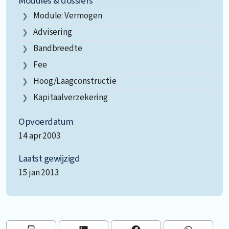
Modules & dossiers
Module: Vermogen
Advisering
Bandbreedte
Fee
Hoog/laagconstructie
Kapitaalverzekering
Opvoerdatum
14 apr 2003
Laatst gewijzigd
15 jan 2013