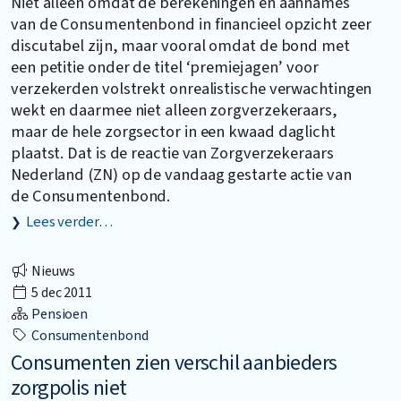
Niet alleen omdat de berekeningen en aannames
van de Consumentenbond in financieel opzicht zeer
discutabel zijn, maar vooral omdat de bond met
een petitie onder de titel ‘premiejagen’ voor
verzekerden volstrekt onrealistische verwachtingen
wekt en daarmee niet alleen zorgverzekeraars,
maar de hele zorgsector in een kwaad daglicht
plaatst. Dat is de reactie van Zorgverzekeraars
Nederland (ZN) op de vandaag gestarte actie van
de Consumentenbond.
Lees verder…
Nieuws
5 dec 2011
Pensioen
Consumentenbond
Consumenten zien verschil aanbieders
zorgpolis niet