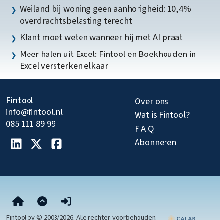
Weiland bij woning geen aanhorigheid: 10,4%
overdrachtsbelasting terecht
Klant moet weten wanneer hij met AI praat
Meer halen uit Excel: Fintool en Boekhouden in
Excel versterken elkaar
Fintool
Over ons
info@fintool.nl
Wat is Fintool?
085 111 89 99
F A Q
Abonneren
Fintool bv © 2003/2026. Alle rechten voorbehouden.