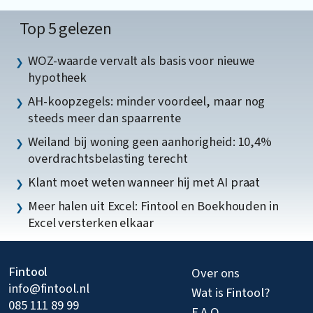
Top 5 gelezen
WOZ-waarde vervalt als basis voor nieuwe
hypotheek
AH-koopzegels: minder voordeel, maar nog
steeds meer dan spaarrente
Weiland bij woning geen aanhorigheid: 10,4%
overdrachtsbelasting terecht
Klant moet weten wanneer hij met AI praat
Meer halen uit Excel: Fintool en Boekhouden in
Excel versterken elkaar
Fintool
Over ons
info@fintool.nl
Wat is Fintool?
085 111 89 99
F A Q