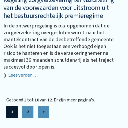
van de voorwaarden voor uitstroom uit
het bestuursrechtelijk premieregime
In de ontwerpregeling is o.a. opgenomen dat de
zorgverzekering overgesloten wordt naar het
mantelcontract van de desbetreffende gemeente.
Ook is het niet toegestaan een verhoogd eigen
risico te hanteren en is de verzekeringnemer na
maximaal 36 maanden schuldenvrij als het traject
succesvol doorlopen is.
Lees verder…
Getoond
1
tot
10
van
12
. Er zijn meer pagina's.
1
2
>