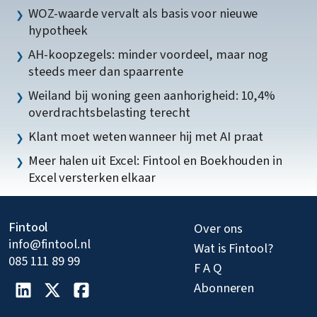
WOZ-waarde vervalt als basis voor nieuwe
hypotheek
AH-koopzegels: minder voordeel, maar nog
steeds meer dan spaarrente
Weiland bij woning geen aanhorigheid: 10,4%
overdrachtsbelasting terecht
Klant moet weten wanneer hij met AI praat
Meer halen uit Excel: Fintool en Boekhouden in
Excel versterken elkaar
Fintool
Over ons
info@fintool.nl
Wat is Fintool?
085 111 89 99
F A Q
Abonneren