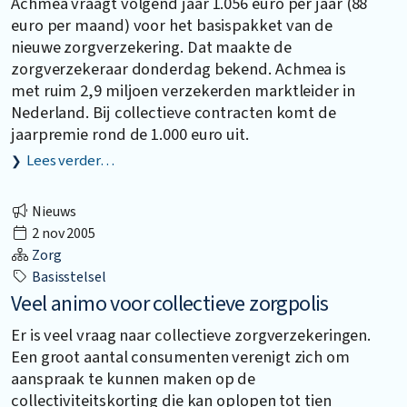
Achmea vraagt volgend jaar 1.056 euro per jaar (88
euro per maand) voor het basispakket van de
nieuwe zorgverzekering. Dat maakte de
zorgverzekeraar donderdag bekend. Achmea is
met ruim 2,9 miljoen verzekerden marktleider in
Nederland. Bij collectieve contracten komt de
jaarpremie rond de 1.000 euro uit.
Lees verder…
Nieuws
2 nov 2005
Zorg
Basisstelsel
Veel animo voor collectieve zorgpolis
Er is veel vraag naar collectieve zorgverzekeringen.
Een groot aantal consumenten verenigt zich om
aanspraak te kunnen maken op de
collectiviteitskorting die kan oplopen tot tien