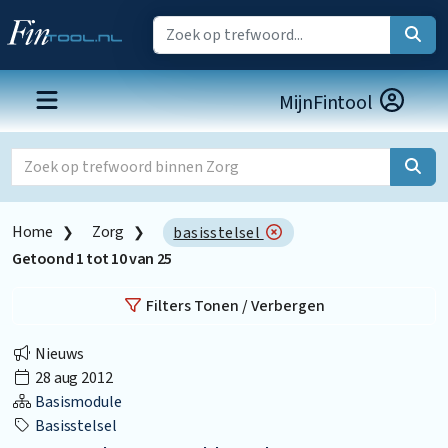
MijnFintool
Home
Zorg
basisstelsel
Getoond
1
tot
10
van
25
Filters Tonen / Verbergen
Nieuws
28 aug 2012
Basismodule
Basisstelsel