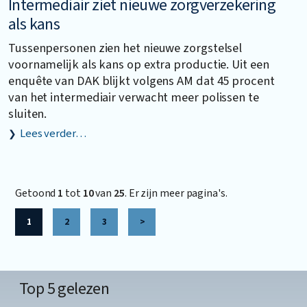
Intermediair ziet nieuwe zorgverzekering
als kans
Tussenpersonen zien het nieuwe zorgstelsel
voornamelijk als kans op extra productie. Uit een
enquête van DAK blijkt volgens AM dat 45 procent
van het intermediair verwacht meer polissen te
sluiten.
Lees verder…
Getoond
1
tot
10
van
25
. Er zijn meer pagina's.
1
2
3
>
Top 5 gelezen