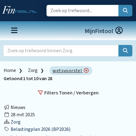
MijnFintool
Home
Zorg
wetsvoorstel
Getoond
1
tot
10
van
28
Filters Tonen / Verbergen
Nieuws
28 mrt 2025
Zorg
Belastingplan 2026 (BP2026)