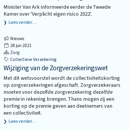
Minister Van Ark informeerde eerder de Tweede
Kamer over 'Verplicht eigen risico 2022'.
Lees verder…
Nieuws
28 jun 2021
Zorg
Collectieve Verzekering
Wijziging van de Zorgverzekeringswet
Met dit wetsvoorstel wordt de collectiviteitskorting
op zorgverzekeringen afgeschaft. Zorgverzekeraars
moeten voor dezelfde zorgverzekering dezelfde
premie in rekening brengen. Thans mogen zij een
korting op de premie geven aan deelnemers van
een collectiviteit.
Lees verder…