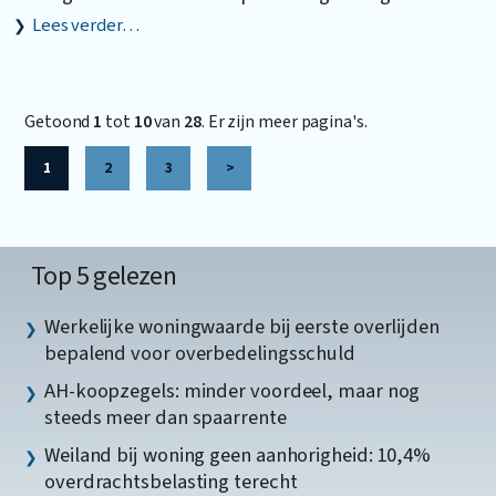
Lees verder…
Getoond
1
tot
10
van
28
. Er zijn meer pagina's.
1
2
3
>
Top 5 gelezen
Werkelijke woningwaarde bij eerste overlijden
bepalend voor overbedelingsschuld
AH-koopzegels: minder voordeel, maar nog
steeds meer dan spaarrente
Weiland bij woning geen aanhorigheid: 10,4%
overdrachtsbelasting terecht