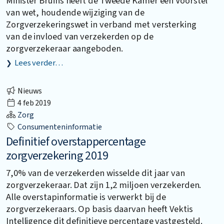
Minister Bruins heeft de Tweede Kamer een Voorstel
van wet, houdende wijziging van de
Zorgverzekeringswet in verband met versterking
van de invloed van verzekerden op de
zorgverzekeraar aangeboden.
Lees verder…
Nieuws
4 feb 2019
Zorg
Consumenteninformatie
Definitief overstappercentage
zorgverzekering 2019
7,0% van de verzekerden wisselde dit jaar van
zorgverzekeraar. Dat zijn 1,2 miljoen verzekerden.
Alle overstapinformatie is verwerkt bij de
zorgverzekeraars. Op basis daarvan heeft Vektis
Intelligence dit definitieve percentage vastgesteld.