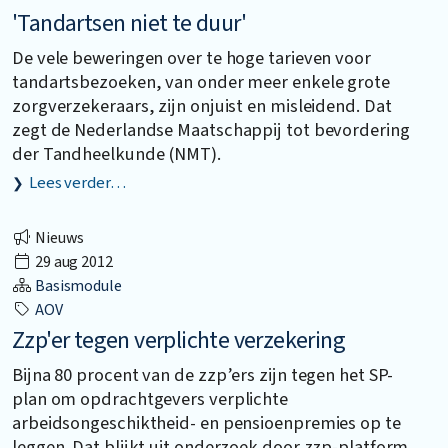
'Tandartsen niet te duur'
De vele beweringen over te hoge tarieven voor
tandartsbezoeken, van onder meer enkele grote
zorgverzekeraars, zijn onjuist en misleidend. Dat
zegt de Nederlandse Maatschappij tot bevordering
der Tandheelkunde (NMT).
Lees verder…
Nieuws
29 aug 2012
Basismodule
AOV
Zzp'er tegen verplichte verzekering
Bijna 80 procent van de zzp’ers zijn tegen het SP-
plan om opdrachtgevers verplichte
arbeidsongeschiktheid- en pensioenpremies op te
leggen. Dat blijkt uit onderzoek door zzp-platform