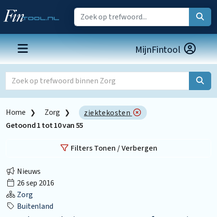
MijnFintool
Home
Zorg
ziektekosten
Getoond
1
tot
10
van
55
Filters Tonen / Verbergen
Nieuws
26 sep 2016
Zorg
Buitenland