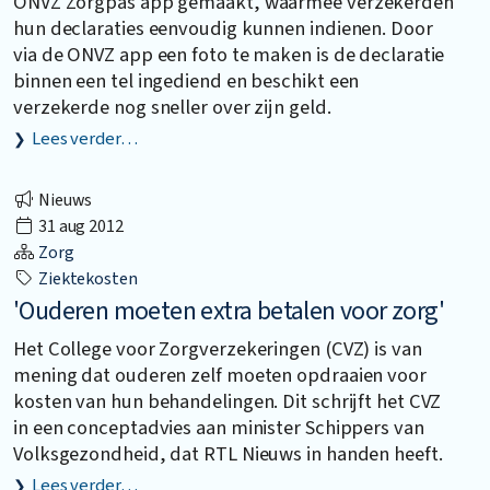
ONVZ Zorgpas app gemaakt, waarmee verzekerden
hun declaraties eenvoudig kunnen indienen. Door
via de ONVZ app een foto te maken is de declaratie
binnen een tel ingediend en beschikt een
verzekerde nog sneller over zijn geld.
Lees verder…
Nieuws
31 aug 2012
Zorg
Ziektekosten
'Ouderen moeten extra betalen voor zorg'
Het College voor Zorgverzekeringen (CVZ) is van
mening dat ouderen zelf moeten opdraaien voor
kosten van hun behandelingen. Dit schrijft het CVZ
in een conceptadvies aan minister Schippers van
Volksgezondheid, dat RTL Nieuws in handen heeft.
Lees verder…