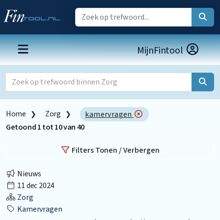
MijnFintool
Home
Zorg
kamervragen
Getoond
1
tot
10
van
40
Filters Tonen / Verbergen
Nieuws
11 dec 2024
Zorg
Kamervragen