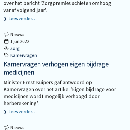
over het bericht 'Zorgpremies schieten omhoog
vanaf volgend jaar'.
Lees verder…
Nieuws
1 jun 2022
Zorg
Kamervragen
Kamervragen verhogen eigen bijdrage
medicijnen
Minister Ernst Kuipers gaf antwoord op
Kamervragen over het artikel ‘Eigen bijdrage voor
medicijnen wordt mogelijk verhoogd door
herberekening’.
Lees verder…
Nieuws