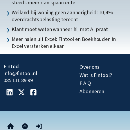
steeds meer dan spaarrente
Weiland bij woning geen aanhorigheid: 10,4%
overdrachtsbelasting terecht
Klant moet weten wanneer hij met AI praat
Meer halen uit Excel: Fintool en Boekhouden in
Excel versterken elkaar
Fintool
Over ons
info@fintool.nl
Wat is Fintool?
085 111 89 99
F A Q
Abonneren