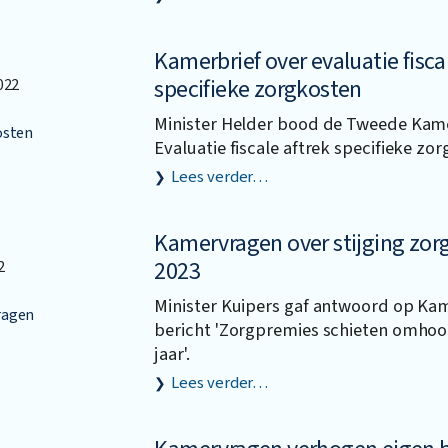
Kamerbrief over evaluatie fisca
specifieke zorgkosten
022
Minister Helder bood de Tweede Kam
osten
Evaluatie fiscale aftrek specifieke zo
Lees verder…
Kamervragen over stijging zor
2023
2
Minister Kuipers gaf antwoord op Ka
agen
bericht 'Zorgpremies schieten omhoo
jaar'.
Lees verder…