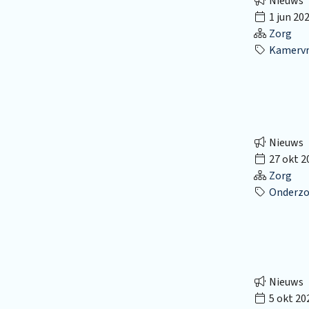
Nieuws
1 jun 20
Zorg
Kamervr
Nieuws
27 okt 2
Zorg
Onderzo
Nieuws
5 okt 20