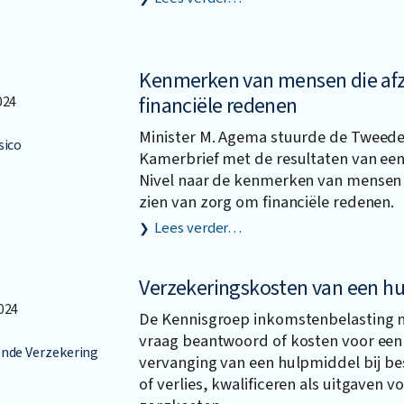
Kenmerken van mensen die afz
financiële redenen
024
Minister M. Agema stuurde de Tweed
sico
Kamerbrief met de resultaten van ee
Nivel naar de kenmerken van mensen 
zien van zorg om financiële redenen.
Lees verder…
Verzekeringskosten van een h
024
De Kennisgroep inkomstenbelasting ni
vraag beantwoord of kosten voor een 
nde Verzekering
vervanging van een hulpmiddel bij bes
of verlies, kwalificeren als uitgaven v