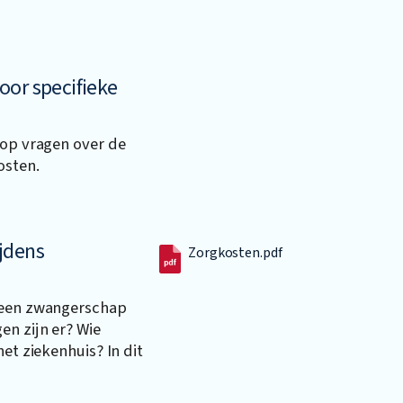
oor specifieke
 op vragen over de
osten.
jdens
Zorgkosten.pdf
s een zwangerschap
en zijn er? Wie
het ziekenhuis? In dit