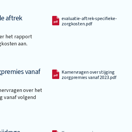
le aftrek
evaluatie-aftrek-specifieke-
zorgkosten.pdf
er het rapport
rgkosten aan.
gpremies vanaf
Kamervragen over stijging
zorgpremies vanaf 2023.pdf
mervragen over het
g vanaf volgend