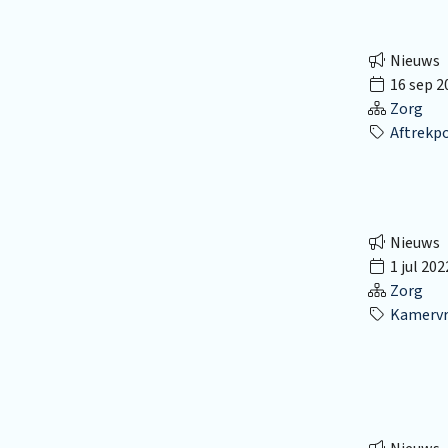
Nieuws
16 sep 2
Zorg
Aftrekp
Nieuws
1 jul 202
Zorg
Kamervr