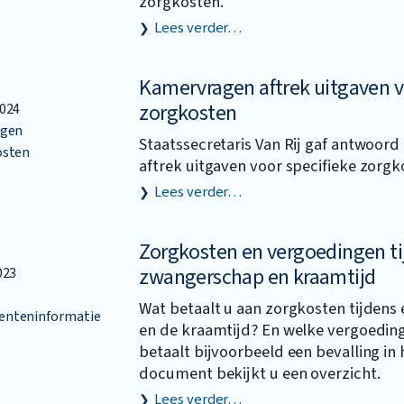
zorgkosten.
Lees verder…
Kamervragen aftrek uitgaven v
zorgkosten
024
ngen
Staatssecretaris Van Rij gaf antwoord
osten
aftrek uitgaven voor specifieke zorgk
Lees verder…
Zorgkosten en vergoedingen ti
zwangerschap en kraamtijd
023
Wat betaalt u aan zorgkosten tijden
nteninformatie
en de kraamtijd? En welke vergoeding
betaalt bijvoorbeeld een bevalling in 
document bekijkt u een overzicht.
Lees verder…