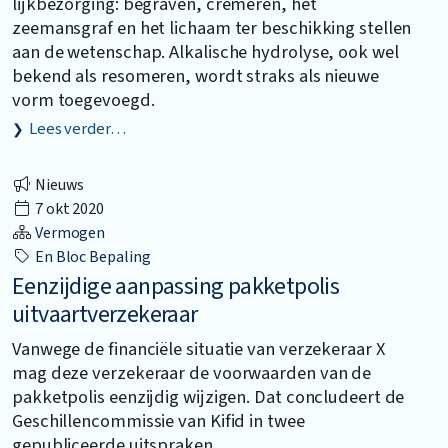
lijkbezorging: begraven, cremeren, het
zeemansgraf en het lichaam ter beschikking stellen
aan de wetenschap. Alkalische hydrolyse, ook wel
bekend als resomeren, wordt straks als nieuwe
vorm toegevoegd.
Lees verder…
Nieuws
7 okt 2020
Vermogen
En Bloc Bepaling
Eenzijdige aanpassing pakketpolis
uitvaartverzekeraar
Vanwege de financiële situatie van verzekeraar X
mag deze verzekeraar de voorwaarden van de
pakketpolis eenzijdig wijzigen. Dat concludeert de
Geschillencommissie van Kifid in twee
gepubliceerde uitspraken.