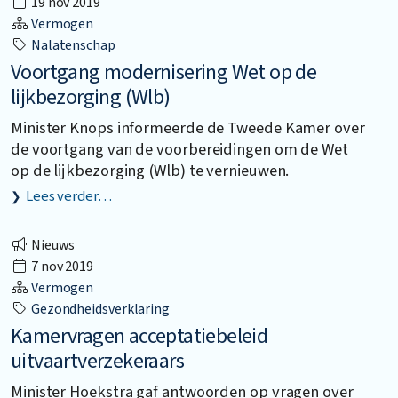
19 nov 2019
Vermogen
Nalatenschap
Voortgang modernisering Wet op de
lijkbezorging (Wlb)
Minister Knops informeerde de Tweede Kamer over
de voortgang van de voorbereidingen om de Wet
op de lijkbezorging (Wlb) te vernieuwen.
Lees verder…
Nieuws
7 nov 2019
Vermogen
Gezondheidsverklaring
Kamervragen acceptatiebeleid
uitvaartverzekeraars
Minister Hoekstra gaf antwoorden op vragen over