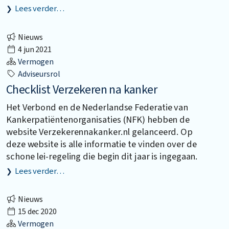
Lees verder…
Nieuws
4 jun 2021
Vermogen
Adviseursrol
Checklist Verzekeren na kanker
Het Verbond en de Nederlandse Federatie van
Kankerpatiëntenorganisaties (NFK) hebben de
website Verzekerennakanker.nl gelanceerd. Op
deze website is alle informatie te vinden over de
schone lei-regeling die begin dit jaar is ingegaan.
Lees verder…
Nieuws
15 dec 2020
Vermogen