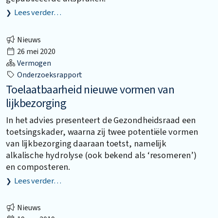
Lees verder…
Nieuws
26 mei 2020
Vermogen
Onderzoeksrapport
Toelaatbaarheid nieuwe vormen van
lijkbezorging
In het advies presenteert de Gezondheidsraad een
toetsingskader, waarna zij twee potentiële vormen
van lijkbezorging daaraan toetst, namelijk
alkalische hydrolyse (ook bekend als ‘resomeren’)
en composteren.
Lees verder…
Nieuws