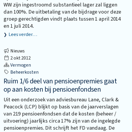
WW zijn ingestroomd substantieel lager zal liggen
dan 100%. De uitbetaling van de bijdrage voor deze
groep gerechtigden vindt plaats tussen 1 april 2014
en 1 juli 2014.
Lees verder…
Nieuws
2 okt 2012
Vermogen
Beheerkosten
Ruim 1/6 deel van pensioenpremies gaat
op aan kosten bij pensioenfondsen
Uit een onderzoek van adviesbureau Lane, Clark &
Peacock (LCP) blijkt op basis van de jaarverslagen
van 219 pensioenfondsen dat de kosten (beheer /
uitvoering) jaarlijks circa 17% zijn van de ingelegde
pensioenpremies. Dit schrijft het FD vandaag. De