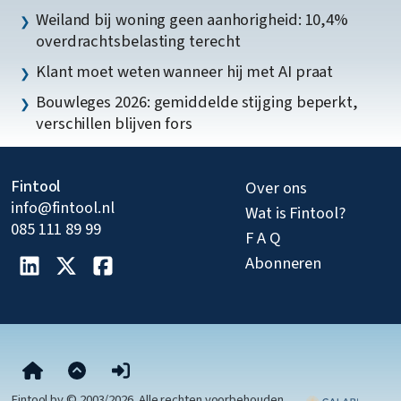
Weiland bij woning geen aanhorigheid: 10,4%
overdrachtsbelasting terecht
Klant moet weten wanneer hij met AI praat
Bouwleges 2026: gemiddelde stijging beperkt,
verschillen blijven fors
Fintool
Over ons
info@fintool.nl
Wat is Fintool?
085 111 89 99
F A Q
Abonneren
Fintool bv © 2003/2026. Alle rechten voorbehouden.