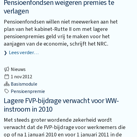
Pensioenfondsen weigeren premies te
verlagen
Pensioenfondsen willen niet meewerken aan het
plan van het kabinet-Rutte II om met lagere
pensioenpremies geld vrij te maken voor het
aanjagen van de economie, schrijft het NRC.
Lees verder…
Nieuws
1 nov 2012
Basismodule
Pensioenpremie
Lagere FVP-bijdrage verwacht voor WW-
instroom in 2010
Met steeds groter wordende zekerheid wordt
verwacht dat de FVP-bijdrage voor werknemers die
op of na 1 januari 2010 en voor 1 januari 2011 in de