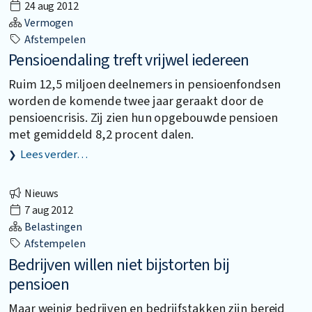
24 aug 2012
Vermogen
Afstempelen
Pensioendaling treft vrijwel iedereen
Ruim 12,5 miljoen deelnemers in pensioenfondsen
worden de komende twee jaar geraakt door de
pensioencrisis. Zij zien hun opgebouwde pensioen
met gemiddeld 8,2 procent dalen.
Lees verder…
Nieuws
7 aug 2012
Belastingen
Afstempelen
Bedrijven willen niet bijstorten bij
pensioen
Maar weinig bedrijven en bedrijfstakken zijn bereid