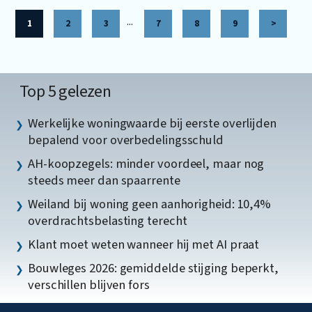
...
1
2
3
7
8
9
>
Top 5 gelezen
Werkelijke woningwaarde bij eerste overlijden
bepalend voor overbedelingsschuld
AH-koopzegels: minder voordeel, maar nog
steeds meer dan spaarrente
Weiland bij woning geen aanhorigheid: 10,4%
overdrachtsbelasting terecht
Klant moet weten wanneer hij met AI praat
Bouwleges 2026: gemiddelde stijging beperkt,
verschillen blijven fors