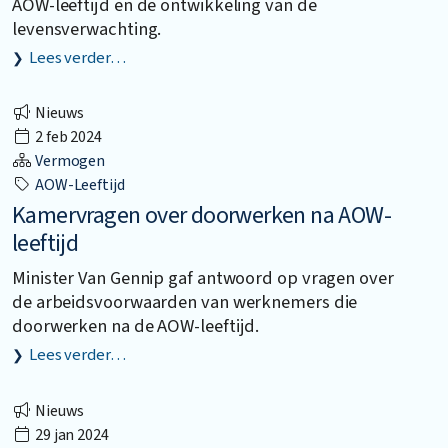
AOW-leeftijd en de ontwikkeling van de
levensverwachting.
Lees verder…
Nieuws
2 feb 2024
Vermogen
AOW-Leeftijd
Kamervragen over doorwerken na AOW-
leeftijd
Minister Van Gennip gaf antwoord op vragen over
de arbeidsvoorwaarden van werknemers die
doorwerken na de AOW-leeftijd.
Lees verder…
Nieuws
29 jan 2024