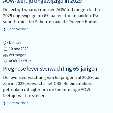
AOW-leeftijd ongewijzigd in 2029
De leeftijd waarop mensen AOW ontvangen blijft in
2029 ongewijzigd op 67 jaar en drie maanden. Dat
schrijft minister Schouten aan de Tweede Kamer.
Lees verder…
Nieuws
10 nov 2023
Vermogen
AOW-Leeftijd
Prognose levensverwachting 65-jarigen
De levensverwachting van 65-jarigen zal 20,89 jaar
zijn in 2029, verwacht het CBS. Beleidsmakers
gebruiken dit cijfer om de toekomstige AOW-
leeftijd vast te stellen.
Lees verder…