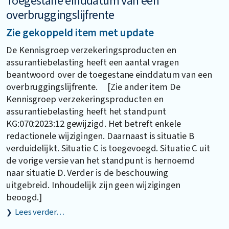
Toegestane einddatum van een
overbruggingslijfrente
Zie gekoppeld item met update
De Kennisgroep verzekeringsproducten en
assurantiebelasting heeft een aantal vragen
beantwoord over de toegestane einddatum van een
overbruggingslijfrente. [Zie ander item De
Kennisgroep verzekeringsproducten en
assurantiebelasting heeft het standpunt
KG:070:2023:12 gewijzigd. Het betreft enkele
redactionele wijzigingen. Daarnaast is situatie B
verduidelijkt. Situatie C is toegevoegd. Situatie C uit
de vorige versie van het standpunt is hernoemd
naar situatie D. Verder is de beschouwing
uitgebreid. Inhoudelijk zijn geen wijzigingen
beoogd.]
Lees verder…