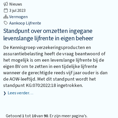
Nieuws
3 jul 2023
Vermogen
Aankoop Lijfrente
Standpunt over omzetten ingegane
levenslange lijfrente in eigen beheer
De Kennisgroep verzekeringsproducten en
assurantiebelasting heeft de vraag beantwoord of
het mogelijk is om een levenslange lijfrente bij de
eigen BV om te zetten in een tijdelijke lijfrente
wanneer de gerechtigde reeds vijf jaar ouder is dan
de AOW-leeftijd. Met dit standpunt wordt het
standpunt KG:070:2022:18 ingetrokken.
Lees verder…
Getoond
1
tot
10
van
90
. Er zijn meer pagina's.