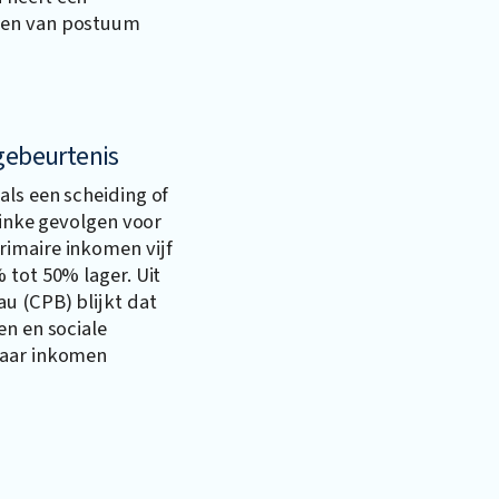
ten van postuum
gebeurtenis
als een scheiding of
linke gevolgen voor
imaire inkomen vijf
 tot 50% lager. Uit
u (CPB) blijkt dat
en en sociale
baar inkomen