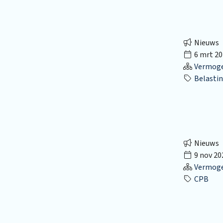
Nieuws
6 mrt 20
Vermog
Belastin
Nieuws
9 nov 20
Vermog
CPB