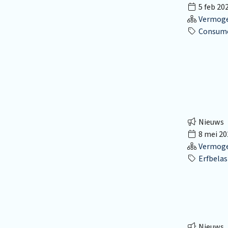
5 feb 20
Vermog
Consume
Nieuws
8 mei 20
Vermog
Erfbelas
Nieuws