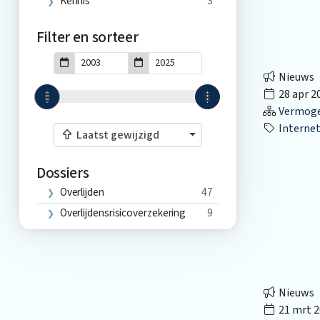
Kennis
3
Filter en sorteer
Nieuws
28 apr 2
Vermog
Internet
Laatst gewijzigd
Dossiers
Overlijden
47
Overlijdensrisicoverzekering
9
Nieuws
21 mrt 2