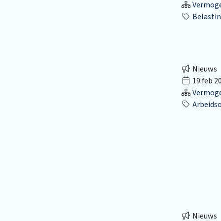
Vermog
Belastin
Nieuws
19 feb 2
Vermog
Arbeidso
Nieuws