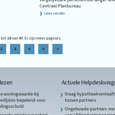
Centraal Planbureau.
Lees verder…
tot
10
van
47
. Er zijn meer pagina's.
2
3
4
5
>
lezen
Actuele Helpdeskvrag
ke woningwaarde bij
Vraag hypotheekrenteaft
verlijden bepalend voor
tussen partners
lingsschuld
Ongehuwde partners me