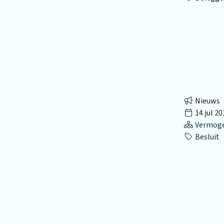
Nieuws
14 jul 20
Vermog
Besluit