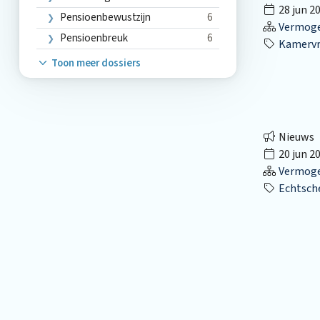
28 jun 2
Pensioenbewustzijn
6
Vermog
Pensioenbreuk
6
Kamervr
Toon meer dossiers
Nieuws
20 jun 2
Vermog
Echtsch