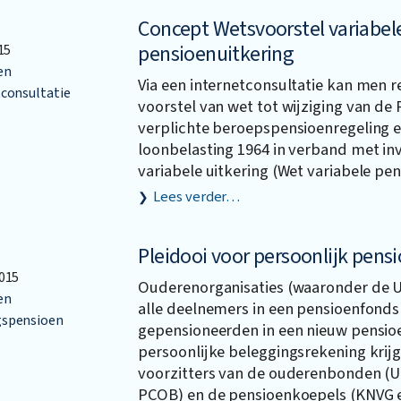
Concept Wetsvoorstel variabel
pensioenuitkering
15
en
Via een internetconsultatie kan men 
consultatie
voorstel van wet tot wijziging van de
verplichte beroepspensioenregeling 
loonbelasting 1964 in verband met in
variabele uitkering (Wet variabele pen
Lees verder…
Pleidooi voor persoonlijk pens
015
Ouderenorganisaties (waaronder de U
en
alle deelnemers in een pensioenfonds 
spensioen
gepensioneerden in een nieuw pensioe
persoonlijke beleggingsrekening krijg
voorzitters van de ouderenbonden (
PCOB) en de pensioenkoepels (KNVG 