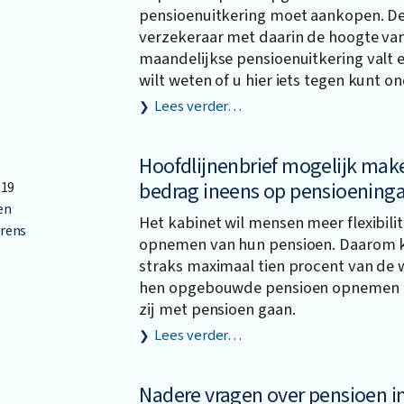
pensioenuitkering moet aankopen. De
verzekeraar met daarin de hoogte va
maandelijkse pensioenuitkering valt e
wilt weten of u hier iets tegen kunt 
Lees verder…
Hoofdlijnenbrief mogelijk ma
bedrag ineens op pensioenin
019
en
Het kabinet wil mensen meer flexibilit
rens
opnemen van hun pensioen. Daarom
straks maximaal tien procent van de 
hen opgebouwde pensioen opnemen 
zij met pensioen gaan.
Lees verder…
Nadere vragen over pensioen i