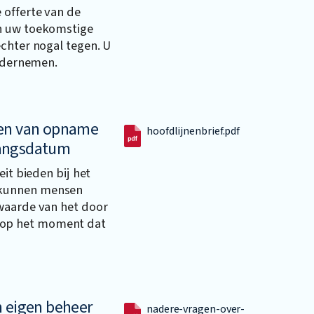
 offerte van de
n uw toekomstige
chter nogal tegen. U
ondernemen.
ken van opname
hoofdlijnenbrief.pdf
gangsdatum
eit bieden bij het
 kunnen mensen
waarde van het door
op het moment dat
n eigen beheer
nadere-vragen-over-