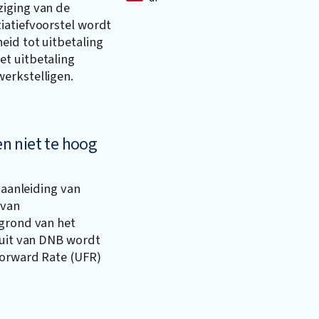
ziging van de
iatiefvoorstel wordt
eid tot uitbetaling
t uitbetaling
erkstelligen.
n niet te hoog
 aanleiding van
 van
 grond van het
luit van DNB wordt
Forward Rate (UFR)