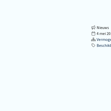
Nieuws
4 mei 20
Vermog
Beschik