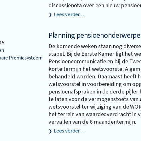
discussienota over een nieuw pensioen
Lees verder…
Planning pensioenonderwerpen
15
De komende weken staan nog diverse
en
stapel. Bij de Eerste Kamer ligt het w
bare Premiesysteem
Pensioencommunicatie en bij de Twe
korte termijn het wetsvoorstel Alge
behandeld worden. Daarnaast heeft h
wetsvoorstel in voorbereiding om o
pensioenafspraken in de derde pijler
te laten voor de vermogenstoets van 
wetsvoorstel ter wijziging van de W
het terrein van waardeoverdracht in 
vervallen van de 6 maandentermijn.
Lees verder…