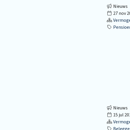
Nieuws
27 nov 2
Vermog
Pensioe
Nieuws
15 jul 20
Vermog
Beleggen