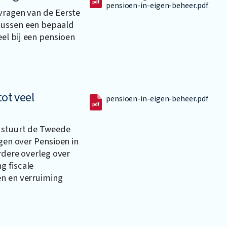
pensioen-in-eigen-beheer.pdf
vragen van de Eerste
tussen een bepaald
el bij een pensioen
tot veel
pensioen-in-eigen-beheer.pdf
n stuurt de Tweede
agen over Pensioen in
erdere overleg over
g fiscale
en en verruiming