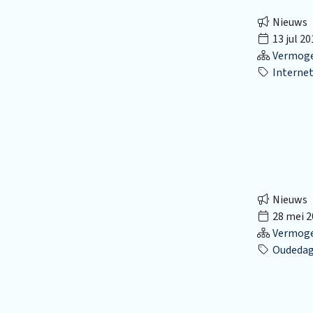
Nieuws
13 jul 20
Vermog
Internet
Nieuws
28 mei 2
Vermog
Oudedag