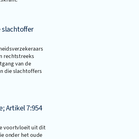
 slachtoffer
kheidsverzekeraars
n rechtstreeks
rtgang van de
n die slachtoffers
; Artikel 7:954
 voortvloeit uit dit
die onder het oude