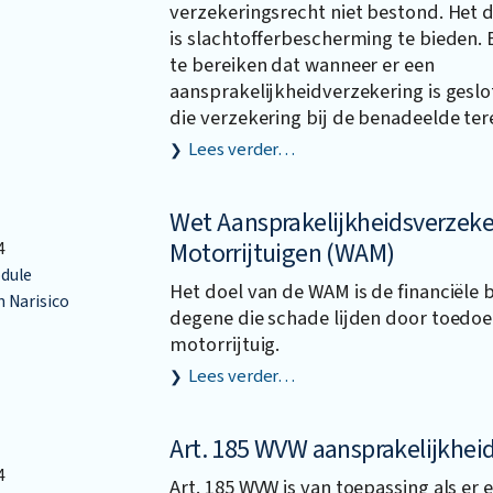
verzekeringsrecht niet bestond. Het d
is slachtofferbescherming te bieden.
te bereiken dat wanneer er een
aansprakelijkheidverzekering is geslot
die verzekering bij de benadeelde te
Lees verder…
Wet Aansprakelijkheidsverzeke
Motorrijtuigen (WAM)
4
dule
Het doel van de WAM is de financiële
 Narisico
degene die schade lijden door toedoe
motorrijtuig.
Lees verder…
Art. 185 WVW aansprakelijkhei
4
Art. 185 WVW is van toepassing als er