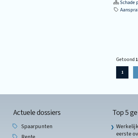
Schade p
Aansprak
Getoond
1
1
Actuele dossiers
Top 5 ge
Spaarpunten
Werkelij
eerste o
Rente