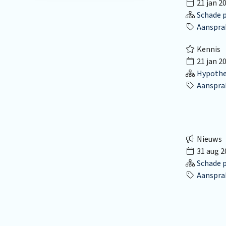
21 jan 2
Schade p
Aansprak
Kennis
21 jan 2
Hypothec
Aansprak
Nieuws
31 aug 2
Schade p
Aansprak