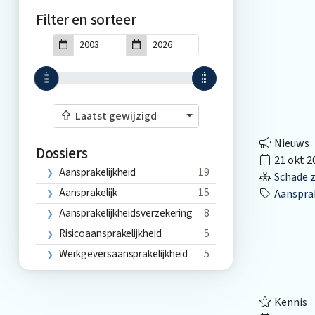
Filter en sorteer
Laatst gewijzigd
Nieuws
Dossiers
21 okt 2
Aansprakelijkheid
19
Schade z
Aansprakelijk
15
Aansprak
Aansprakelijkheidsverzekering
8
Risicoaansprakelijkheid
5
Werkgeversaansprakelijkheid
5
Kennis