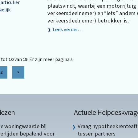
articulier
plaatsvindt, waarbij een motorrijtuig 
elijk
verkeersdeelnemer) en “iets” anders 
verkeersdeelnemer) betrokken is.
Lees verder…
tot
10
van
19
. Er zijn meer pagina's.
2
>
lezen
Actuele Helpdeskvrag
ke woningwaarde bij
Vraag hypotheekrenteaft
verlijden bepalend voor
tussen partners