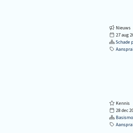
Nieuws
27 aug 2
Schade p
Aansprak
Kennis
28 dec 2
Basismo
Aansprak