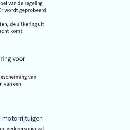
oel van de regeling
 Er wordt geprobeerd
en, de uitkering uit
recht komt.
ring voor
 bescherming van
n van een
d motorrijtuigen
 een verkeersongeval