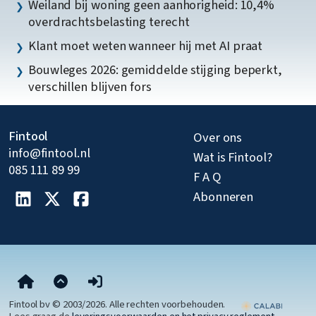
Weiland bij woning geen aanhorigheid: 10,4%
overdrachtsbelasting terecht
Klant moet weten wanneer hij met AI praat
Bouwleges 2026: gemiddelde stijging beperkt,
verschillen blijven fors
Fintool
Over ons
info@fintool.nl
Wat is Fintool?
085 111 89 99
F A Q
Abonneren
Fintool bv © 2003/2026. Alle rechten voorbehouden.