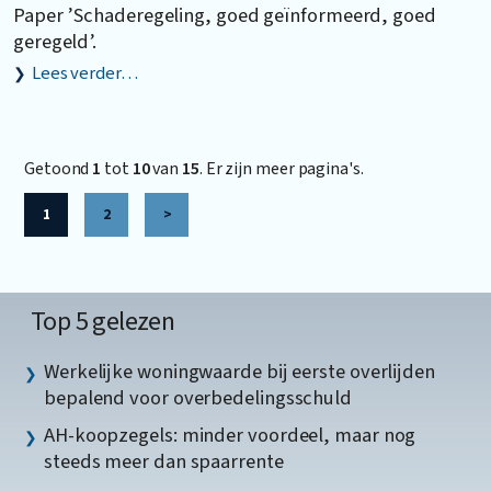
Paper ’Schaderegeling, goed geïnformeerd, goed
geregeld’.
Lees verder…
Getoond
1
tot
10
van
15
. Er zijn meer pagina's.
1
2
>
Top 5 gelezen
Werkelijke woningwaarde bij eerste overlijden
bepalend voor overbedelingsschuld
AH-koopzegels: minder voordeel, maar nog
steeds meer dan spaarrente