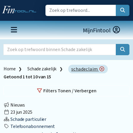
MijnFintool
Home
Schade zakelijk
schadeclaim
Getoond
1
tot
10
van
15
Filters Tonen / Verbergen
Nieuws
23 jun 2025
Schade particulier
Telefoonabonnement