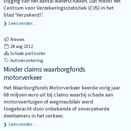
stijging van het aantal waterschaden. Dat meldt het
Centrum voor Verzekeringsstatistiek (CVS) in het
blad ‘Verzekerd!’.
Lees verder…
Nieuws
28 aug 2012
Schade particulier
Autoverzekering
Minder claims waarborgfonds
motorverkeer
Het Waarborgfonds Motorverkeer keerde vorig jaar
68 miljoen euro uit bij claims waarbij schade aan
motorvoertuigen of wegmeubilair werd
toegebracht door onbekende of onverzekerde
deelnemers in het verkeer.
Lees verder…