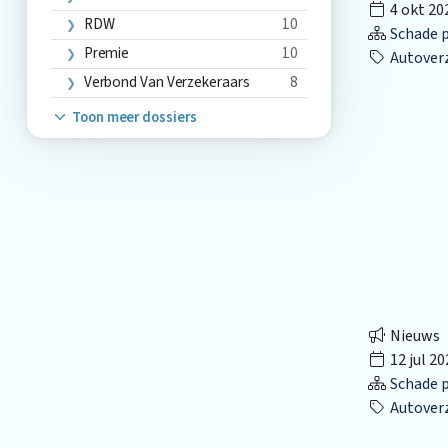
4 okt 20
RDW
10
Schade p
Premie
10
Autover
Verbond Van Verzekeraars
8
Toon meer dossiers
Nieuws
12 jul 20
Schade p
Autover