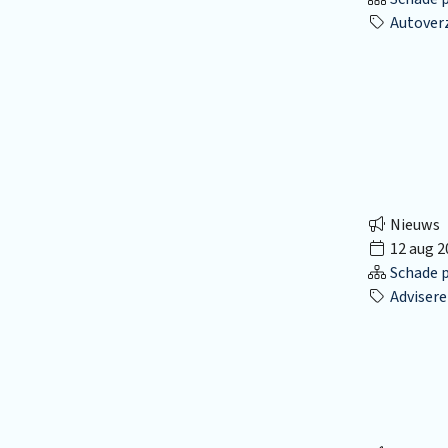
Autover
Nieuws
12 aug 2
Schade p
Advisere