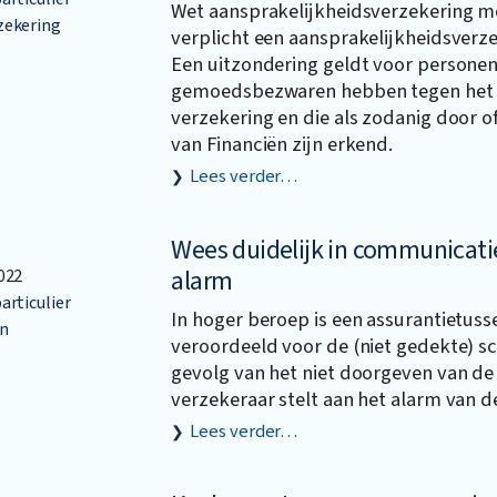
Wet aansprakelijkheidsverzekering mo
zekering
verplicht een aansprakelijkheidsverzek
Een uitzondering geldt voor personen
gemoedsbezwaren hebben tegen het s
verzekering en die als zodanig door o
van Financiën zijn erkend.
Lees verder…
Wees duidelijk in communicat
alarm
022
articulier
In hoger beroep is een assurantietus
n
veroordeeld voor de (niet gedekte) sch
gevolg van het niet doorgeven van de 
verzekeraar stelt aan het alarm van d
Lees verder…