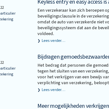
Keyless entry en easy access is 
022
Een verzekeraar kan zich beroepen o
articulier
beveiligingsclausule in de verzekeri
zekering
omdat de auto van verzekerde niet v
beveiligingssysteem dat aan de bevei
voldeed.
Lees verder…
Bijdragen gemoedsbezwaarde
022
Het bedrag dat personen die gemoe
articulier
tegen het sluiten van een verzekering
zekering
voor het verkrijgen van een bewijs van
verplichting van verzekering, beloopt 
Lees verder…
Meer mogelijkheden verkrijgen