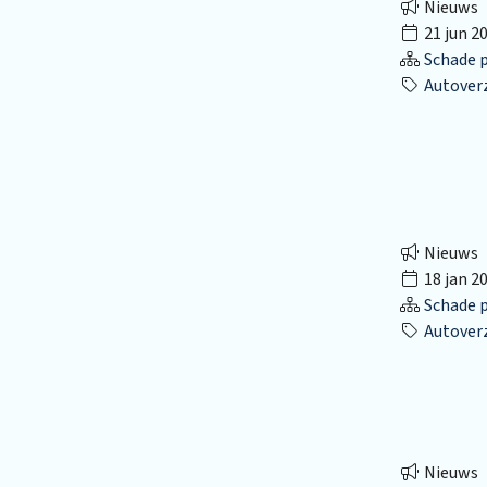
Nieuws
21 jun 2
Schade p
Autover
Nieuws
18 jan 2
Schade p
Autover
Nieuws