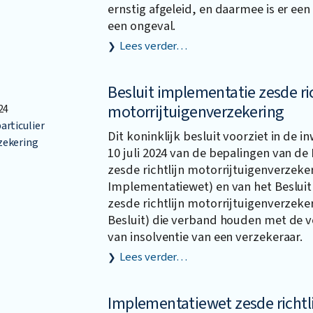
ernstig afgeleid, en daarmee is er een
een ongeval.
Lees verder…
Besluit implementatie zesde ric
motorrijtuigenverzekering
24
articulier
Dit koninklijk besluit voorziet in de 
zekering
10 juli 2024 van de bepalingen van d
zesde richtlijn motorrijtuigenverzeker
Implementatiewet) en van het Beslui
zesde richtlijn motorrijtuigenverzeker
Besluit) die verband houden met de v
van insolventie van een verzekeraar.
Lees verder…
Implementatiewet zesde richtl