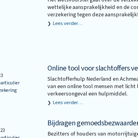
wettelijke aansprakelijkheid en de co
verzekering tegen deze aansprakelijk
Lees verder…
Online tool voor slachtoffers 
23
Slachtofferhulp Nederland en Achme
articulier
van een online tool mensen met licht 
zekering
verkeersongeval een hulpmiddel.
Lees verder…
Bijdragen gemoedsbezwaarde
023
Bezitters of houders van motorrijtuig
articulier