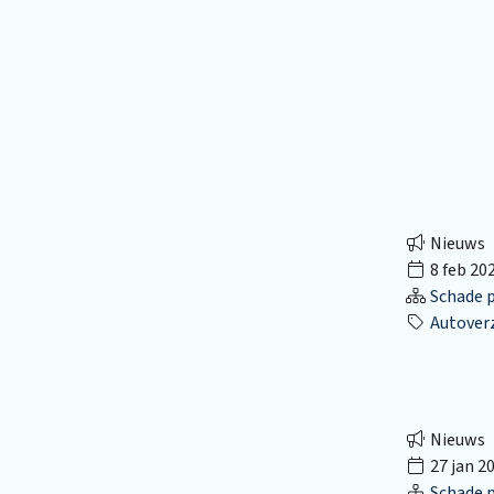
Nieuws
8 feb 20
Schade p
Autover
Nieuws
27 jan 2
Schade p