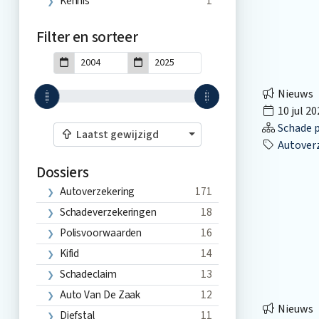
Kennis
1
Filter en sorteer
Nieuws
10 jul 20
Schade p
Laatst gewijzigd
Autover
Dossiers
Autoverzekering
171
Schadeverzekeringen
18
Polisvoorwaarden
16
Kifid
14
Schadeclaim
13
Auto Van De Zaak
12
Nieuws
Diefstal
11