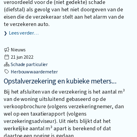
veroordeeld voor de (niet gedekte) schade
(diefstal) als gevolg van het niet doorgeven van de
eisen die de verzekeraar stelt aan het alarm van de
te verzekeren auto.
Lees verder…
Nieuws
21 jun 2022
Schade particulier
Herbouwwaardemeter
Opstalverzekering en kubieke meters...
Bij het afsluiten van de verzekering is het aantal m³
van de woning uitsluitend gebaseerd op de
verkoopbrochure (volgens verzekeringnemer, dan
wel op een taxatierapport (volgens
verzekeringsadviseur). Uit niets blijkt dat het
werkelijke aantal m³ apart is berekend of dat
daartoe een poging is gedaan.