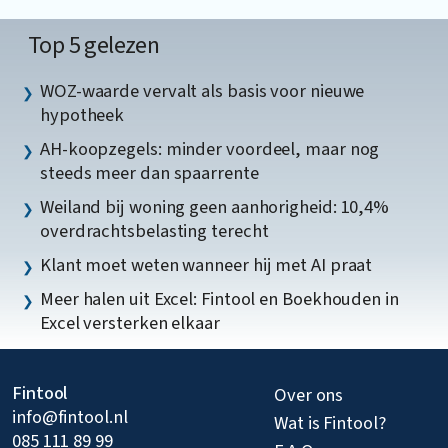
Top 5 gelezen
WOZ-waarde vervalt als basis voor nieuwe
hypotheek
AH-koopzegels: minder voordeel, maar nog
steeds meer dan spaarrente
Weiland bij woning geen aanhorigheid: 10,4%
overdrachtsbelasting terecht
Klant moet weten wanneer hij met AI praat
Meer halen uit Excel: Fintool en Boekhouden in
Excel versterken elkaar
Fintool
Over ons
info@fintool.nl
Wat is Fintool?
085 111 89 99