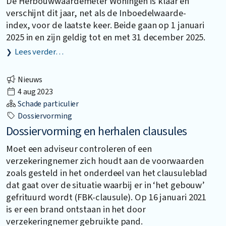
De Herbouwwaardemeter Woningen is klaar en
verschijnt dit jaar, net als de Inboedelwaarde-
index, voor de laatste keer. Beide gaan op 1 januari
2025 in en zijn geldig tot en met 31 december 2025.
Lees verder…
Nieuws
4 aug 2023
Schade particulier
Dossiervorming
Dossiervorming en herhalen clausules
Moet een adviseur controleren of een
verzekeringnemer zich houdt aan de voorwaarden
zoals gesteld in het onderdeel van het clausuleblad
dat gaat over de situatie waarbij er in ‘het gebouw’
gefrituurd wordt (FBK-clausule). Op 16 januari 2021
is er een brand ontstaan in het door
verzekeringnemer gebruikte pand.