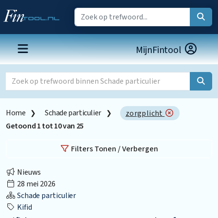
MijnFintool
Home
Schade particulier
zorgplicht
Getoond
1
tot
10
van
25
Filters Tonen / Verbergen
Nieuws
28 mei 2026
Schade particulier
Kifid