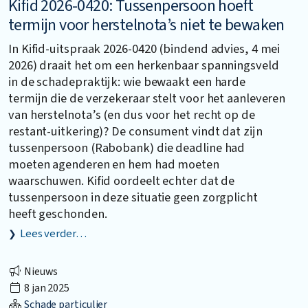
Kifid 2026-0420: Tussenpersoon hoeft
termijn voor herstelnota’s niet te bewaken
In Kifid-uitspraak 2026-0420 (bindend advies, 4 mei
2026) draait het om een herkenbaar spanningsveld
in de schadepraktijk: wie bewaakt een harde
termijn die de verzekeraar stelt voor het aanleveren
van herstelnota’s (en dus voor het recht op de
restant-uitkering)? De consument vindt dat zijn
tussenpersoon (Rabobank) die deadline had
moeten agenderen en hem had moeten
waarschuwen. Kifid oordeelt echter dat de
tussenpersoon in deze situatie geen zorgplicht
heeft geschonden.
Lees verder…
Nieuws
8 jan 2025
Schade particulier