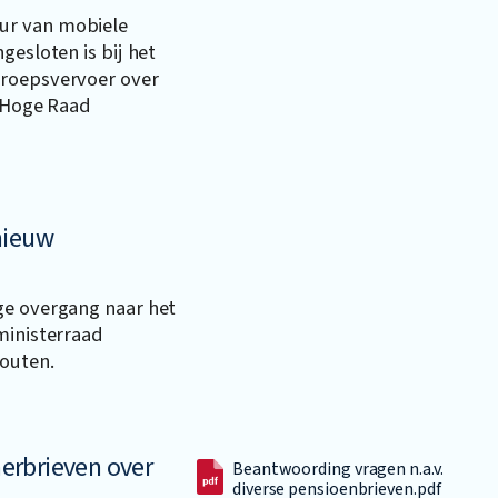
ur van mobiele
gesloten is bij het
eroepsvervoer over
e Hoge Raad
nieuw
ge overgang naar het
ministerraad
houten.
erbrieven over
Beantwoording vragen n.a.v.
diverse pensioenbrieven.pdf