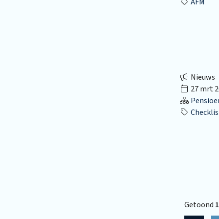
AFM
Nieuws
27 mrt 2
Pensioe
Checklis
Getoond
1