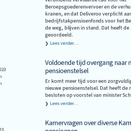
Beroepsgoederenvervoer en de verhu
kranen, en dat Deliveroo verplicht aan
bedrijfstakpensioenfonds voor het B
de weg, blijven in stand. Dat heeft d
geoordeeld.
Lees verder…
Voldoende tijd overgang naar 
pensioenstelsel
023
n
Er komt meer tijd voor een zorgvuldi
n
nieuwe pensioenstelsel. Dat heeft de 
besloten op voorstel van minister Sc
Lees verder…
Kamervragen over diverse Kam
23