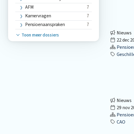
AFM
7
Kamervragen
7
Pensioenaanspraken
7
Nieuws
Toon meer dossiers
22 dec 2
Pensioe
Geschil
Nieuws
29 nov 2
Pensioe
CAO