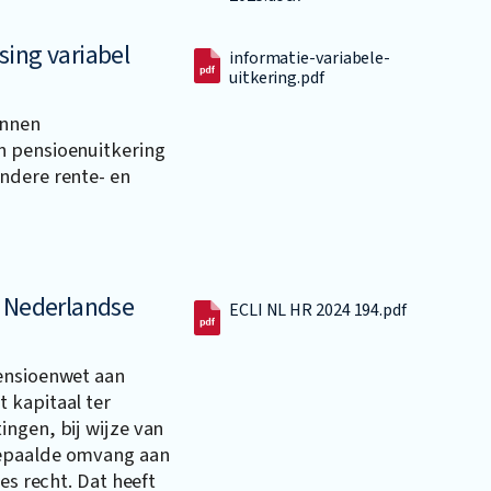
sing variabel
informatie-variabele-
uitkering.pdf
unnen
n pensioenuitkering
ndere rente- en
r Nederlandse
ECLI NL HR 2024 194.pdf
ensioenwet aan
 kapitaal ter
ngen, bij wijze van
bepaalde omvang aan
es recht. Dat heeft