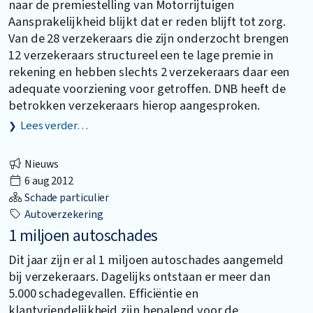
naar de premiestelling van Motorrijtuigen
Aansprakelijkheid blijkt dat er reden blijft tot zorg.
Van de 28 verzekeraars die zijn onderzocht brengen
12 verzekeraars structureel een te lage premie in
rekening en hebben slechts 2 verzekeraars daar een
adequate voorziening voor getroffen. DNB heeft de
betrokken verzekeraars hierop aangesproken.
Lees verder…
Nieuws
6 aug 2012
Schade particulier
Autoverzekering
1 miljoen autoschades
Dit jaar zijn er al 1 miljoen autoschades aangemeld
bij verzekeraars. Dagelijks ontstaan er meer dan
5.000 schadegevallen. Efficiëntie en
klantvriendelijkheid zijn bepalend voor de