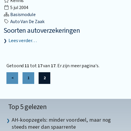
Kennis
5 jul 2004
Basismodule
Auto Van De Zaak
Soorten autoverzekeringen
Lees verder…
Getoond
11
tot
17
van
17
. Er zijn meer pagina's.
<
1
2
Top 5 gelezen
AH-koopzegels: minder voordeel, maar nog
steeds meer dan spaarrente