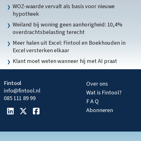
WOZ-waarde vervalt als basis voor nieuwe
hypotheek
Weiland bij woning geen aanhorigheid: 10,4%
overdrachtsbelasting terecht
Meer halen uit Excel: Fintool en Boekhouden in
Excel versterken elkaar
Klant moet weten wanneer hij met AI praat
Fintool
Over ons
info@fintool.nl
Wat is Fintool?
085 111 89 99
F A Q
Abonneren