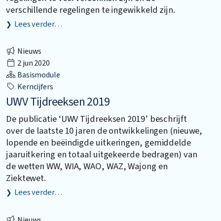
verschillende regelingen te ingewikkeld zijn.
Lees verder…
Nieuws
2 jun 2020
Basismodule
Kerncijfers
UWV Tijdreeksen 2019
De publicatie ‘UWV Tijdreeksen 2019’ beschrijft
over de laatste 10 jaren de ontwikkelingen (nieuwe,
lopende en beëindigde uitkeringen, gemiddelde
jaaruitkering en totaal uitgekeerde bedragen) van
de wetten WW, WIA, WAO, WAZ, Wajong en
Ziektewet.
Lees verder…
Nieuws