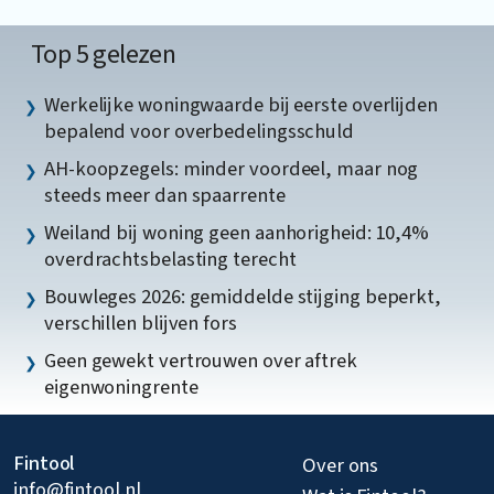
Top 5 gelezen
Werkelijke woningwaarde bij eerste overlijden
bepalend voor overbedelingsschuld
AH-koopzegels: minder voordeel, maar nog
steeds meer dan spaarrente
Weiland bij woning geen aanhorigheid: 10,4%
overdrachtsbelasting terecht
Bouwleges 2026: gemiddelde stijging beperkt,
verschillen blijven fors
Geen gewekt vertrouwen over aftrek
eigenwoningrente
Fintool
Over ons
info@fintool.nl