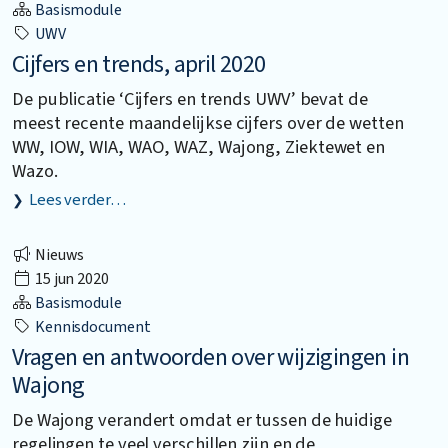
Basismodule
UWV
Cijfers en trends, april 2020
De publicatie ‘Cijfers en trends UWV’ bevat de
meest recente maandelijkse cijfers over de wetten
WW, IOW, WIA, WAO, WAZ, Wajong, Ziektewet en
Wazo.
Lees verder…
Nieuws
15 jun 2020
Basismodule
Kennisdocument
Vragen en antwoorden over wijzigingen in
Wajong
De Wajong verandert omdat er tussen de huidige
regelingen te veel verschillen zijn en de