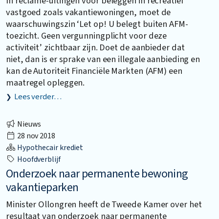
In reclame-uitingen voor beleggen in recreatief
vastgoed zoals vakantiewoningen, moet de
waarschuwingszin ‘Let op! U belegt buiten AFM-
toezicht. Geen vergunningplicht voor deze
activiteit’ zichtbaar zijn. Doet de aanbieder dat
niet, dan is er sprake van een illegale aanbieding en
kan de Autoriteit Financiële Markten (AFM) een
maatregel opleggen.
Lees verder…
Nieuws
28 nov 2018
Hypothecair krediet
Hoofdverblijf
Onderzoek naar permanente bewoning
vakantieparken
Minister Ollongren heeft de Tweede Kamer over het
resultaat van onderzoek naar permanente