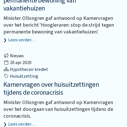
permanente bewoning van
vakantiehuizen
Minister Ollongren gaf antwoord op Kamervragen
over het bericht 'Hoogleraren: stop de strijd tegen
permanente bewoning van vakantiehuizen'.
Lees verder…
Nieuws
20 apr 2020
Hypothecair krediet
Huisuitzetting
Kamervragen over huisuitzettingen
tijdens de coronacrisis
Minister Ollongren gaf antwoord op Kamervragen
over het doorgaan van huisuitzettingen tijdens de
coronacrisis.
Lees verder…