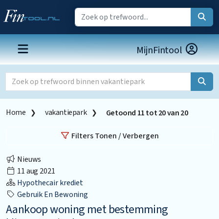
MijnFintool
Home
vakantiepark
Getoond
11
tot
20
van
20
Filters Tonen / Verbergen
Nieuws
11 aug 2021
Hypothecair krediet
Gebruik En Bewoning
Aankoop woning met bestemming