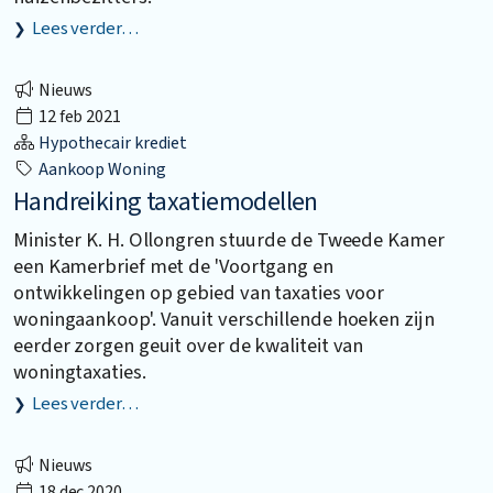
Lees verder…
Nieuws
12 feb 2021
Hypothecair krediet
Aankoop Woning
Handreiking taxatiemodellen
Minister K. H. Ollongren stuurde de Tweede Kamer
een Kamerbrief met de 'Voortgang en
ontwikkelingen op gebied van taxaties voor
woningaankoop'. Vanuit verschillende hoeken zijn
eerder zorgen geuit over de kwaliteit van
woningtaxaties.
Lees verder…
Nieuws
18 dec 2020