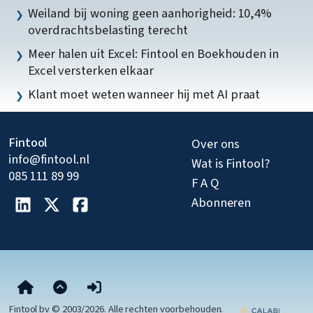
Weiland bij woning geen aanhorigheid: 10,4%
overdrachtsbelasting terecht
Meer halen uit Excel: Fintool en Boekhouden in
Excel versterken elkaar
Klant moet weten wanneer hij met AI praat
Fintool
Over ons
info@fintool.nl
Wat is Fintool?
085 111 89 99
F A Q
Abonneren
Fintool bv © 2003/2026. Alle rechten voorbehouden.