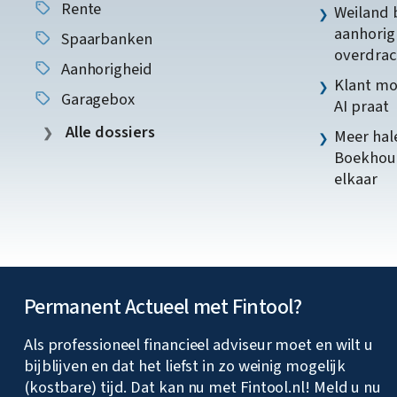
Rente
Weiland 
aanhorig
Spaarbanken
overdrac
Aanhorigheid
Klant mo
Garagebox
AI praat
Alle dossiers
Meer hale
Boekhoud
elkaar
Permanent Actueel met Fintool?
Als professioneel financieel adviseur moet en wilt u
bijblijven en dat het liefst in zo weinig mogelijk
(kostbare) tijd. Dat kan nu met Fintool.nl! Meld u nu