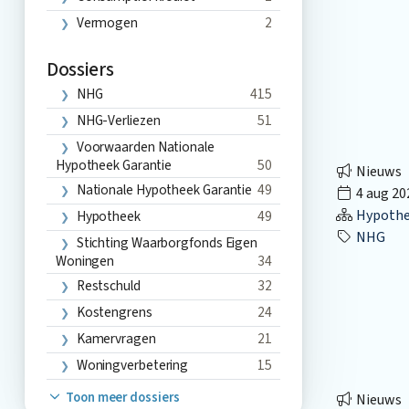
Vermogen
2
Dossiers
NHG
415
NHG-Verliezen
51
Voorwaarden Nationale
Hypotheek Garantie
50
Nieuws
Nationale Hypotheek Garantie
49
4 aug 20
Hypothec
Hypotheek
49
NHG
Stichting Waarborgfonds Eigen
Woningen
34
Restschuld
32
Kostengrens
24
Kamervragen
21
Woningverbetering
15
Toon meer dossiers
Nieuws