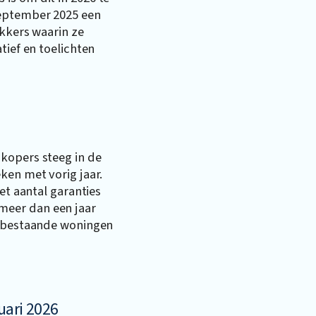
september 2025 een
ekkers waarin ze
tief en toelichten
kopers steeg in de
ken met vorig jaar.
het aantal garanties
eer dan een jaar
r bestaande woningen
uari 2026