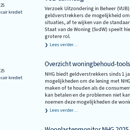
025
Verzoek Uitzondering in Beheer (VUB).
air krediet
geldverstrekkers de mogelijkheid om,
situaties, af te wijken van de standaa
Staat van de Woning (SvdW) speelt hie
grotere rol.
Lees verder…
Overzicht woningbehoud-tool
025
NHG biedt geldverstrekkers sinds 1 j
air krediet
mogelijkheden om de lening met NHG
maken of te houden als de consument
kan betalen en de problemen niet ka
noemen deze mogelijkheden de woni
Lees verder…
Woonlastenmonitor NHG 2025