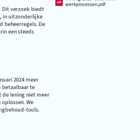
werkprocessen.pdf
 Dit verzoek biedt
 in uitzonderlijke
rd beheerregels. De
rin een steeds
s
anuari 2024 meer
 betaalbaar te
 de lening niet meer
n oplossen. We
ngbehoud-tools.