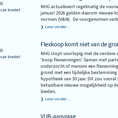
25
NHG actualiseert regelmatig de voorw
air krediet
januari 2026 gelden daarom nieuwe 
normen (V&N). De voorgenomen verbet
Lees verder…
Flexkoop komt niet van de gro
25
NHG stopt voorlopig met de verdere 
air krediet
‘koop flexwoningen’. Samen met part
onderzocht of mensen een flexwonin
grond met een tijdelijke bestemming
hypotheek van 30 jaar. Dit zou vooral 
betaalbare nieuwe mogelijkheid op 
bieden.
Lees verder…
VUB-aanvraag