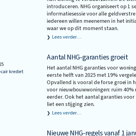
introduceren. NHG organiseert op 1 
informatiesessie voor alle geldverstr
iedereen willen meenemen in het initia
waar we op dit moment staan.
Lees verder…
Aantal NHG-garanties groeit
25
Het aantal NHG garanties voor woning
air krediet
eerste helft van 2025 met 19% vergele
Opvallend is vooral de forse groei in 
voor nieuwbouwwoningen: ruim 40% m
eerder. Ook het aantal garanties voo
liet een stijging zien.
Lees verder…
Nieuwe NHG-regels vanaf 1 jan