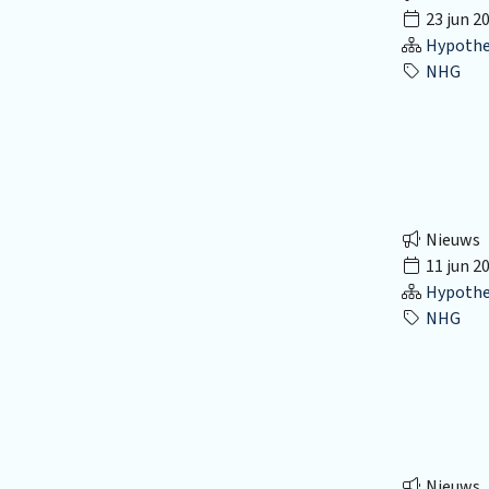
23 jun 2
Hypothec
NHG
Nieuws
11 jun 2
Hypothec
NHG
Nieuws