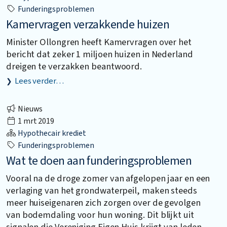
Funderingsproblemen
Kamervragen verzakkende huizen
Minister Ollongren heeft Kamervragen over het
bericht dat zeker 1 miljoen huizen in Nederland
dreigen te verzakken beantwoord.
Lees verder…
Nieuws
1 mrt 2019
Hypothecair krediet
Funderingsproblemen
Wat te doen aan funderingsproblemen
Vooral na de droge zomer van afgelopen jaar en een
verlaging van het grondwaterpeil, maken steeds
meer huiseigenaren zich zorgen over de gevolgen
van bodemdaling voor hun woning. Dit blijkt uit
signalen die Vereniging Eigen Huis krijgt van leden.