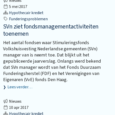
Nieuws
5 mei 2017
Hypothecair krediet
Funderingsproblemen
SVn ziet fondsmanagementactiviteiten
toenemen
Het aantal fondsen waar Stimuleringsfonds
Volkshuisvesting Nederlandse gemeenten (SVn)
manager van is neemt toe. Dat blijkt uit het
gepubliceerde jaarverslag. Onlangs werd bekend
dat SVn manager wordt van het Fonds Duurzaam
Funderingsherstel (FDF) en het Verenigingen van
Eigenaren (VvE) fonds Den Haag.
Lees verder…
Nieuws
10 apr 2017
Hypothecair krediet