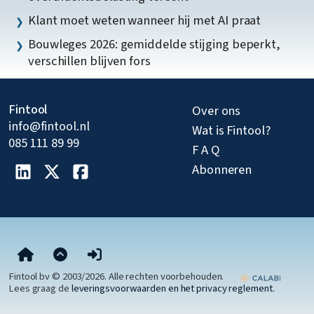
Klant moet weten wanneer hij met AI praat
Bouwleges 2026: gemiddelde stijging beperkt,
verschillen blijven fors
Fintool
Over ons
info@fintool.nl
Wat is Fintool?
085 111 89 99
F A Q
Abonneren
Fintool bv © 2003/2026. Alle rechten voorbehouden.
Lees graag de
leveringsvoorwaarden en het privacy reglement.