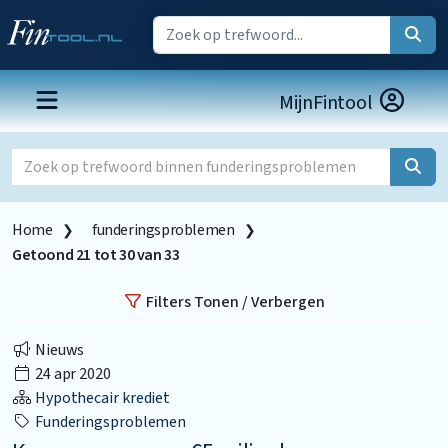
MijnFintool
Home
funderingsproblemen
Getoond
21
tot
30
van
33
Filters Tonen / Verbergen
Nieuws
24 apr 2020
Hypothecair krediet
Funderingsproblemen