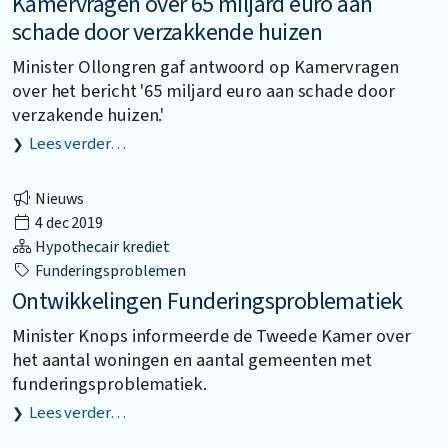
Kamervragen over 65 miljard euro aan
schade door verzakkende huizen
Minister Ollongren gaf antwoord op Kamervragen
over het bericht '65 miljard euro aan schade door
verzakende huizen.'
Lees verder…
Nieuws
4 dec 2019
Hypothecair krediet
Funderingsproblemen
Ontwikkelingen Funderingsproblematiek
Minister Knops informeerde de Tweede Kamer over
het aantal woningen en aantal gemeenten met
funderingsproblematiek.
Lees verder…