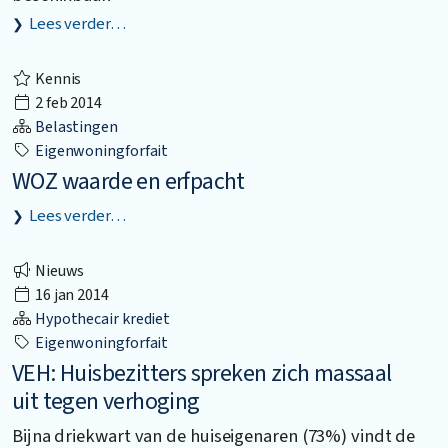
Lees verder…
Kennis
2 feb 2014
Belastingen
Eigenwoningforfait
WOZ waarde en erfpacht
Lees verder…
Nieuws
16 jan 2014
Hypothecair krediet
Eigenwoningforfait
VEH: Huisbezitters spreken zich massaal
uit tegen verhoging
Bijna driekwart van de huiseigenaren (73%) vindt de