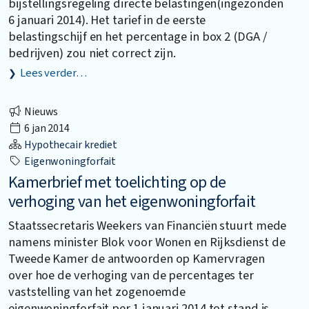
bijstellingsregeling directe belastingen(ingezonden
6 januari 2014). Het tarief in de eerste
belastingschijf en het percentage in box 2 (DGA /
bedrijven) zou niet correct zijn.
Lees verder…
Nieuws
6 jan 2014
Hypothecair krediet
Eigenwoningforfait
Kamerbrief met toelichting op de
verhoging van het eigenwoningforfait
Staatssecretaris Weekers van Financiën stuurt mede
namens minister Blok voor Wonen en Rijksdienst de
Tweede Kamer de antwoorden op Kamervragen
over hoe de verhoging van de percentages ter
vaststelling van het zogenoemde
eigenwoningforfait per 1 januari 2014 tot stand is