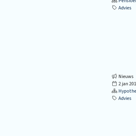
Pensioe
Advies
Nieuws
2 jan 20
Hypothec
Advies