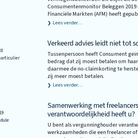
Consumentenmonitor Beleggen 2019 di
Financiële Markten (AFM) heeft gepub
Lees verder…
Verkeerd advies leidt niet tot 
20
Tussenpersoon heeft Consument geïn
articulier
bedrag dat zij moest betalen om haar
daarmee de no-claimkorting te herstel
zij meer moest betalen.
Lees verder…
Samenwerking met freelancers
verantwoordelijkheid heeft u?
19
dule
U bent als vergunninghouder verantwo
werkzaamheden die een freelancer of