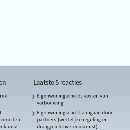
en
Laatste 5 reacties
rek
Eigenwoningschuld; kosten van
verbouwing
t
Eigenwoningschuld aangaan door
gverleden
partners (wettelijke regeling en
eenkomst
draagplichtovereenkomst)