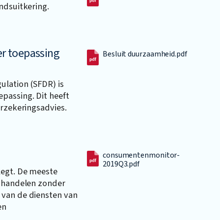
ndsuitkering.
er toepassing
Besluit duurzaamheid.pdf
ulation (SFDR) is
passing. Dit heeft
erzekeringsadvies.
consumentenmonitor-
2019Q3.pdf
legt. De meeste
n handelen zonder
 van de diensten van
en