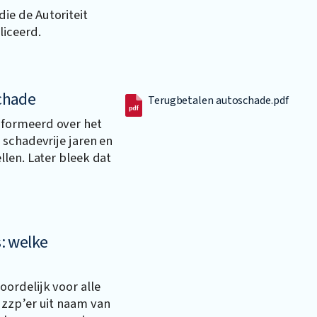
e de Autoriteit
liceerd.
schade
Terugbetalen autoschade.pdf
formeerd over het
 schadevrije jaren en
len. Later bleek dat
: welke
ordelijk voor alle
 zzp’er uit naam van