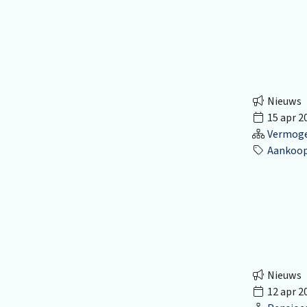
Nieuws
15 apr 2
Vermog
Aankoop 
Nieuws
12 apr 2