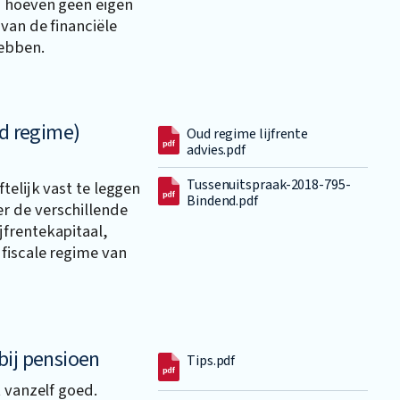
s hoeven geen eigen
van de financiële
hebben.
ud regime)
Oud regime lijfrente
advies.pdf
Tussenuitspraak-2018-795-
telijk vast te leggen
Bindend.pdf
r de verschillende
frentekapitaal,
fiscale regime van
bij pensioen
Tips.pdf
t vanzelf goed.