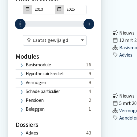
Nieuws
12 mrt 2
Laatst gewijzigd
Basismo
Advies
Modules
Basismodule
16
Hypothecair krediet
9
Vermogen
9
Schade particulier
4
Nieuws
Pensioen
2
5 mrt 20
Beleggen
1
Vermog
Aandele
Dossiers
Advies
43