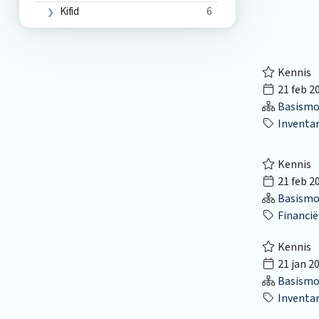
Kifid
6
Kennis
21 feb 2
Basismo
Inventar
Kennis
21 feb 2
Basismo
Financië
Kennis
21 jan 2
Basismo
Inventar