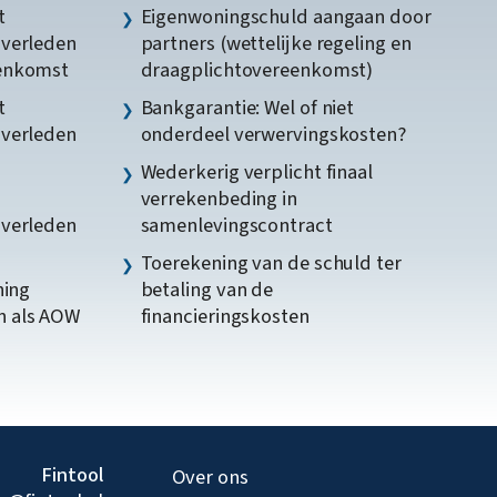
t
Eigenwoningschuld aangaan door
gverleden
partners (wettelijke regeling en
eenkomst
draagplichtovereenkomst)
t
Bankgarantie: Wel of niet
gverleden
onderdeel verwervingskosten?
Wederkerig verplicht finaal
verrekenbeding in
gverleden
samenlevingscontract
Toerekening van de schuld ter
ning
betaling van de
n als AOW
financieringskosten
Fintool
Over ons