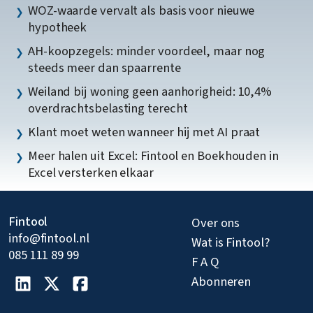
WOZ-waarde vervalt als basis voor nieuwe
hypotheek
AH-koopzegels: minder voordeel, maar nog
steeds meer dan spaarrente
Weiland bij woning geen aanhorigheid: 10,4%
overdrachtsbelasting terecht
Klant moet weten wanneer hij met AI praat
Meer halen uit Excel: Fintool en Boekhouden in
Excel versterken elkaar
Fintool
Over ons
info@fintool.nl
Wat is Fintool?
085 111 89 99
F A Q
Abonneren