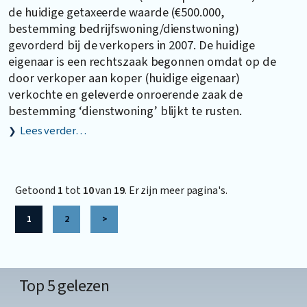
de huidige getaxeerde waarde (€500.000,
bestemming bedrijfswoning/dienstwoning)
gevorderd bij de verkopers in 2007. De huidige
eigenaar is een rechtszaak begonnen omdat op de
door verkoper aan koper (huidige eigenaar)
verkochte en geleverde onroerende zaak de
bestemming ‘dienstwoning’ blijkt te rusten.
Lees verder…
Getoond
1
tot
10
van
19
. Er zijn meer pagina's.
1
2
>
Top 5 gelezen