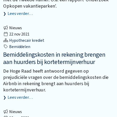
Opkopen vakantieparken'.
Lees verder…
Nieuws
22 nov 2021
Hypothecair krediet
Bemiddelen
Bemiddelingskosten in rekening brengen
aan huurders bij kortetermijnverhuur
De Hoge Raad heeft antwoord gegeven op
prejudiciële vragen over de bemiddelingskosten die
Airbnb in rekening brengt aan huurders bij
kortetermijnverhuur.
Lees verder…
Nieuws