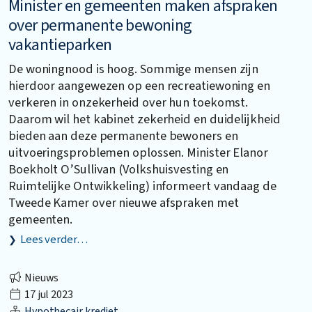
Minister en gemeenten maken afspraken
over permanente bewoning
vakantieparken
De woningnood is hoog. Sommige mensen zijn
hierdoor aangewezen op een recreatiewoning en
verkeren in onzekerheid over hun toekomst.
Daarom wil het kabinet zekerheid en duidelijkheid
bieden aan deze permanente bewoners en
uitvoeringsproblemen oplossen. Minister Elanor
Boekholt O’Sullivan (Volkshuisvesting en
Ruimtelijke Ontwikkeling) informeert vandaag de
Tweede Kamer over nieuwe afspraken met
gemeenten.
Lees verder…
Nieuws
17 jul 2023
Hypothecair krediet