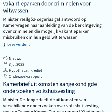
vakantieparken door criminelen voor
witwassen
Minister Yesilgöz-Zegerius gaf antwoord op
Kamervragen naar aanleiding van de berichtgeving
over criminelen die mogelijk vakantieparken
misbruiken om hun geld wit te wassen.
Lees verder…
Nieuws
8 jul 2022
Hypothecair krediet
Onderzoeksrapport
Kamerbrief uitkomsten aangekondigde
onderzoeken volkshuisvesting
Minister De Jonge deelt de uitkomsten van
verschillende onderzoeken over volkshuisvesting
met de Tweede Kamer. O.a. een rapport 'Onderzoek