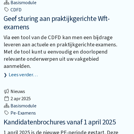
Basismodule
CDFD
Geef sturing aan praktijkgerichte Wft-
examens
Via een tool van de CDFD kan men een bijdrage
leveren aan actuele en praktijkgerichte examens.
Met de tool kunt u eenvoudig en doorlopend
relevante onderwerpen uit uw vakgebied
aanmelden.
Lees verder…
Nieuws
2 apr 2025
Basismodule
Pe-Examens
Kandidatenbrochures vanaf 1 april 2025
1 april 2025 is de nieuwe PE-periode gestart. Deze