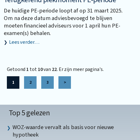
De huidige PE-periode loopt af op 31 maart 2025.
Om na deze datum adviesbevoegd te blijven
moeten financieel adviseurs voor 1 april hun PE-
examen(s) behalen.
Lees verder…
Getoond
1
tot
10
van
22
. Er zijn meer pagina's.
1
2
3
>
Top 5 gelezen
WOZ-waarde vervalt als basis voor nieuwe
hypotheek