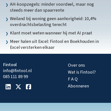
AH-koopzegels: minder voordeel, maar nog
steeds meer dan spaarrente
Weiland bij woning geen aanhorigheid: 10,4%
overdrachtsbelasting terecht
Klant moet weten wanneer hij met AI praat
Meer halen uit Excel: Fintool en Boekhouden in
Excel versterken elkaar
Fintool
Over ons
info@fintool.nl
Wat is Fintool?
085 111 89 99
F A Q
Abonneren