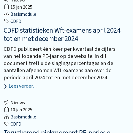
Nieuws
15 jan 2025
Basismodule
CDFD
CDFD statistieken Wft-examens april 2024
tot en met december 2024
CDFD publiceert één keer per kwartaal de cijfers
van het lopende PE-jaar op de website. In dit
document treft u de slagingspercentages en de
aantallen afgenomen Wft-examens aan over de
periode april 2024 tot en met december 2024.
Lees verder…
Nieuws
10 jan 2025
Basismodule
CDFD
Terugkerend piekmoment PE-periode