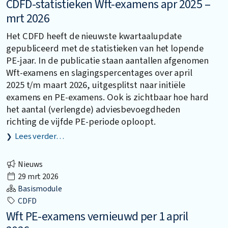
CDFD-statistieken Wft-examens apr 2025 –
mrt 2026
Het CDFD heeft de nieuwste kwartaalupdate
gepubliceerd met de statistieken van het lopende
PE-jaar. In de publicatie staan aantallen afgenomen
Wft-examens en slagingspercentages over april
2025 t/m maart 2026, uitgesplitst naar initiële
examens en PE-examens. Ook is zichtbaar hoe hard
het aantal (verlengde) adviesbevoegdheden
richting de vijfde PE-periode oploopt.
Lees verder…
Nieuws
29 mrt 2026
Basismodule
CDFD
Wft PE-examens vernieuwd per 1 april