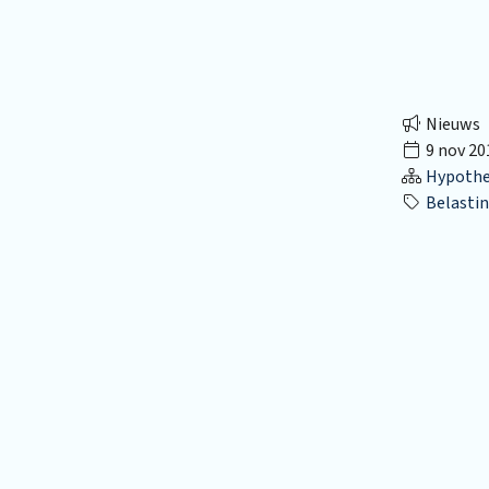
Nieuws
9 nov 20
Hypothec
Belasting