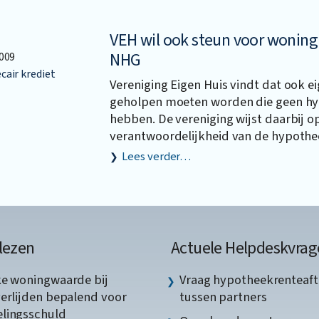
VEH wil ook steun voor woning
NHG
009
air krediet
Vereniging Eigen Huis vindt dat ook 
geholpen moeten worden die geen h
hebben. De vereniging wijst daarbij o
verantwoordelijkheid van de hypothe
Lees verder…
lezen
Actuele Helpdeskvrag
ke woningwaarde bij
Vraag hypotheekrenteaft
verlijden bepalend voor
tussen partners
lingsschuld