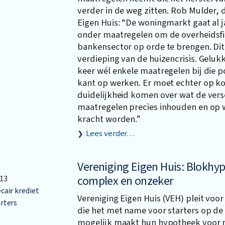
verder in de weg zitten. Rob Mulder, 
Eigen Huis: “De woningmarkt gaat al 
onder maatregelen om de overheidsfi
bankensector op orde te brengen. Dit 
verdieping van de huizencrisis. Gelukk
keer wél enkele maatregelen bij die p
kant op werken. Er moet echter op ko
duidelijkheid komen over wat de vers
maatregelen precies inhouden en op
kracht worden.”
Lees verder…
Vereniging Eigen Huis: Blokhy
complex en onzeker
13
air krediet
Vereniging Eigen Huis (VEH) pleit voor
rters
die het met name voor starters op d
mogelijk maakt hun hypotheek voor 