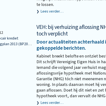
te lossen.
Lees verder…
VEH: bij verhuizing aflossing
toch verplicht
12
air krediet
Door actualiteiten achterhaald 
plan 2013 (BP2013)
gekoppelde berichten.
Kabinet breekt belofte en ontziet bes
Dit schrijft Vereniging Eigen Huis in h
Iemand die volgend jaar verhuist mag 
aflossingsvrije hypotheek met Natio
Garantie (NHG) tóch niet meenemen n
woning. In plaats daarvan moet hij ver
gaan aflossen. Doet hij dit niet en zet
hypotheek voort, dan vervalt de NHG-
Lees verder…