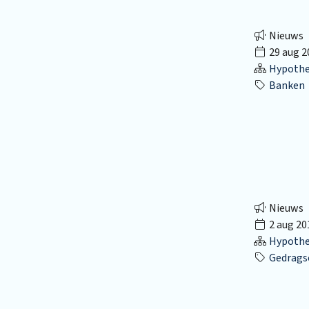
Nieuws
29 aug 2
Hypothec
Banken
Nieuws
2 aug 20
Hypothec
Gedragscode H