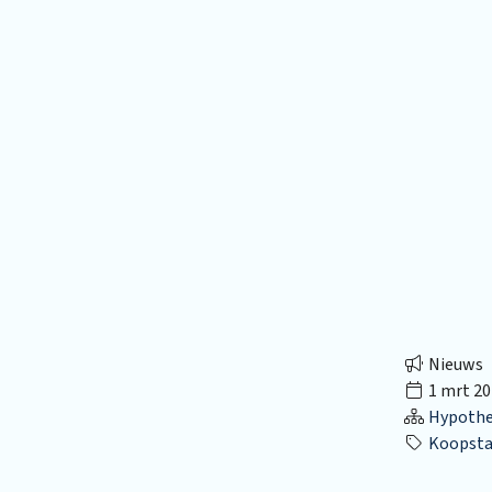
Nieuws
1 mrt 20
Hypothec
Koopsta