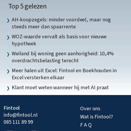
Top 5 gelezen
AH-koopzegels: minder voordeel, maar nog
steeds meer dan spaarrente
WOZ-waarde vervalt als basis voor nieuwe
hypotheek
Weiland bij woning geen aanhorigheid: 10,4%
overdrachtsbelasting terecht
Meer halen uit Excel: Fintool en Boekhouden in
Excel versterken elkaar
Klant moet weten wanneer hij met AI praat
Fintool
Over ons
info@fintool.nl
Wat is Fintool?
085 111 89 99
F A Q