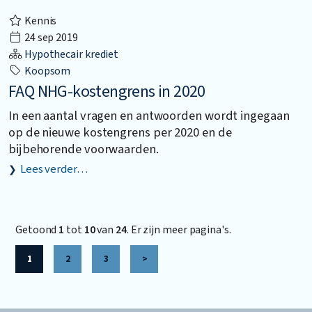
Kennis
24 sep 2019
Hypothecair krediet
Koopsom
FAQ NHG-kostengrens in 2020
In een aantal vragen en antwoorden wordt ingegaan
op de nieuwe kostengrens per 2020 en de
bijbehorende voorwaarden.
Lees verder…
Getoond
1
tot
10
van
24
. Er zijn meer pagina's.
1
2
3
>