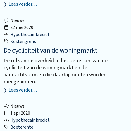
Lees verder…
Nieuws
22 mei 2020
Hypothecair krediet
Kostengrens
De cycliciteit van de woningmarkt
De rol van de overheid in het beperken van de
cycliciteit van de woningmarkt en de
aandachtspunten die daarbij moeten worden
meegenomen.
Lees verder…
Nieuws
1 apr 2020
Hypothecair krediet
Boeterente