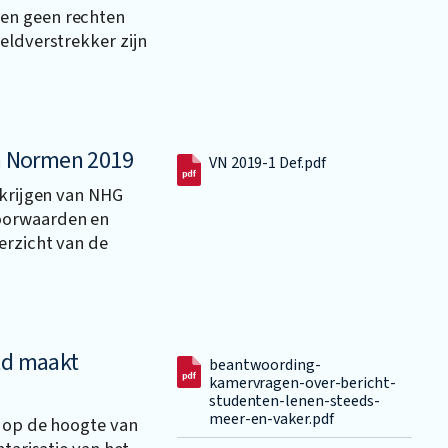
en geen rechten
eldverstrekker zijn
n Normen 2019
VN 2019-1 Def.pdf
rkrijgen van NHG
oorwaarden en
erzicht van de
uld maakt
beantwoording-
kamervragen-over-bericht-
studenten-lenen-steeds-
meer-en-vaker.pdf
d op de hoogte van