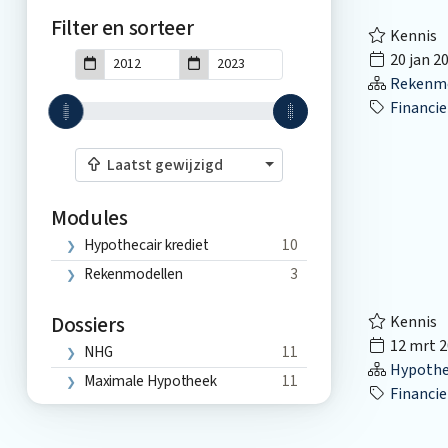
Filter en sorteer
Kennis
20 jan 2
Rekenmo
Financie
Laatst gewijzigd
Modules
Hypothecair krediet
10
Rekenmodellen
3
Dossiers
Kennis
12 mrt 2
NHG
11
Hypothec
Maximale Hypotheek
11
Financie