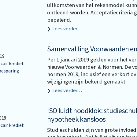
uitkomsten van het rekenmodel kunn
ontleend worden. Acceptatiecriteria g
bepalend.
Lees verder…
Samenvatting Voorwaarden e
19
Per 1 januari 2019 gelden voor het ve
air krediet
nieuwe Voorwaarden & Normen. De v
besparing
normen 2019, inclusief een verkort ov
wijzigingen zijn bekend gemaakt.
Lees verder…
ISO luidt noodklok: studiesch
hypotheek kansloos
018
air krediet
Studieschulden zijn van grote invloe