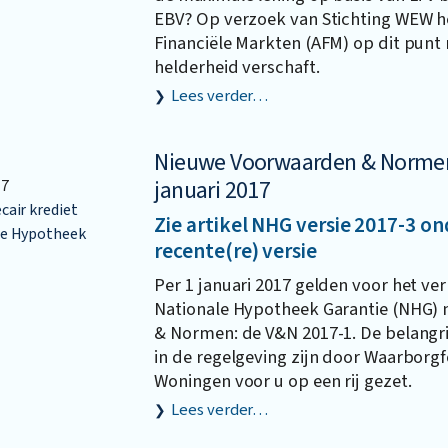
EBV? Op verzoek van Stichting WEW he
Financiële Markten (AFM) op dit punt
helderheid verschaft.
Lees verder…
Nieuwe Voorwaarden & Normen
januari 2017
17
air krediet
Zie artikel NHG versie 2017-3 o
e Hypotheek
recente(re) versie
Per 1 januari 2017 gelden voor het ver
Nationale Hypotheek Garantie (NHG)
& Normen: de V&N 2017-1. De belangr
in de regelgeving zijn door Waarborg
Woningen voor u op een rij gezet.
Lees verder…