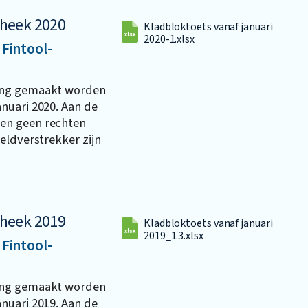
theek 2020
Kladbloktoets vanaf januari
2020-1.xlsx
 Fintool-
ing gemaakt worden
nuari 2020. Aan de
en geen rechten
eldverstrekker zijn
theek 2019
Kladbloktoets vanaf januari
2019_1.3.xlsx
 Fintool-
ing gemaakt worden
nuari 2019. Aan de