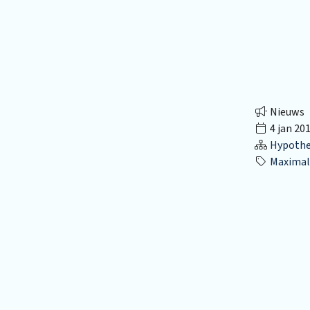
Nieuws
4 jan 20
Hypothec
Maximal