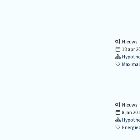
Nieuws
18 apr 2
Hypothec
Maximal
Nieuws
8 jan 20
Hypothec
Energie