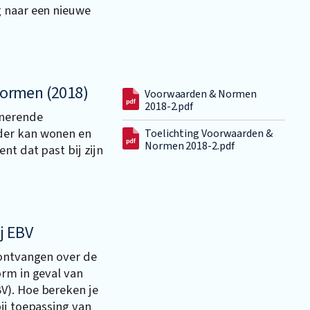
g naar een nieuwe
ormen (2018)
Voorwaarden & Normen
2018-2.pdf
onerende
der kan wonen en
Toelichting Voorwaarden &
Normen 2018-2.pdf
nt dat past bij zijn
j EBV
 ontvangen over de
orm in geval van
V). Hoe bereken je
ij toepassing van