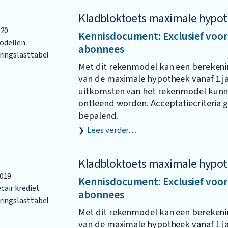
Kladbloktoets maximale hypo
020
Kennisdocument: Exclusief voor
dellen
abonnees
ringslasttabel
Met dit rekenmodel kan een bereken
van de maximale hypotheek vanaf 1 ja
uitkomsten van het rekenmodel kunn
ontleend worden. Acceptatiecriteria g
bepalend.
Lees verder…
Kladbloktoets maximale hypo
019
Kennisdocument: Exclusief voor
air krediet
abonnees
ringslasttabel
Met dit rekenmodel kan een bereken
van de maximale hypotheek vanaf 1 ja