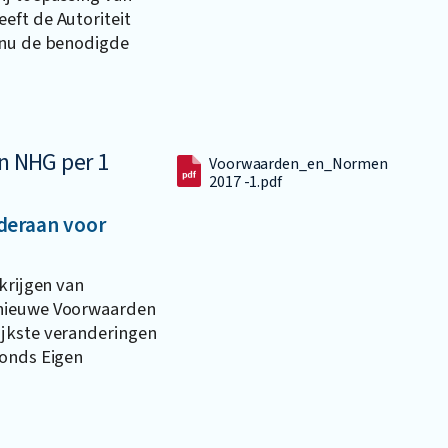
eft de Autoriteit
 nu de benodigde
 NHG per 1
Voorwaarden_en_Normen
2017 -1.pdf
nderaan voor
krijgen van
 nieuwe Voorwaarden
ijkste veranderingen
fonds Eigen