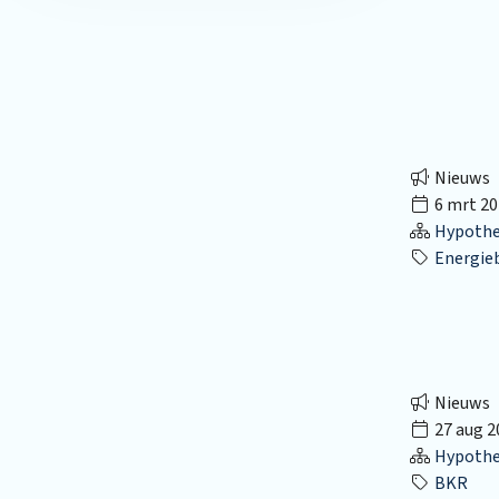
Nieuws
6 mrt 20
Hypothec
Energie
Nieuws
27 aug 2
Hypothec
BKR