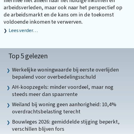
hiermee niet alleen naar het huidige inkomen en
arbeidsverleden, maar ook naar het perspectief op
de arbeidsmarkt en de kans om in de toekomst
voldoende inkomen te verwerven.
Lees verder…
Top 5 gelezen
Werkelijke woningwaarde bij eerste overlijden
bepalend voor overbedelingsschuld
AH-koopzegels: minder voordeel, maar nog
steeds meer dan spaarrente
Weiland bij woning geen aanhorigheid: 10,4%
overdrachtsbelasting terecht
Bouwleges 2026: gemiddelde stijging beperkt,
verschillen blijven fors