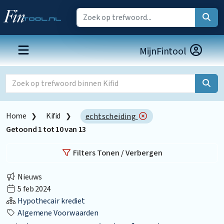
MijnFintool
Home
Kifid
echtscheiding
Getoond
1
tot
10
van
13
Filters Tonen / Verbergen
Nieuws
5 feb 2024
Hypothecair krediet
Algemene Voorwaarden