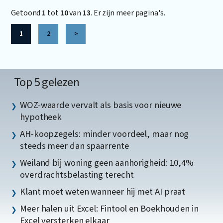
Getoond
1
tot
10
van
13
. Er zijn meer pagina's.
1
2
>
Top 5 gelezen
WOZ-waarde vervalt als basis voor nieuwe
hypotheek
AH-koopzegels: minder voordeel, maar nog
steeds meer dan spaarrente
Weiland bij woning geen aanhorigheid: 10,4%
overdrachtsbelasting terecht
Klant moet weten wanneer hij met AI praat
Meer halen uit Excel: Fintool en Boekhouden in
Excel versterken elkaar