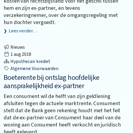
kosten van rechtsbijstand voor het geschil tussen
hem en zijn ex-partner, en tevens
verzekeringnemer, over de omgangsregeling met
hun dochter vergoedt.
Lees verder…
Nieuws
1 aug 2018
Hypothecair krediet
Algemene Voorwaarden
Boeterente bij ontslag hoofdelijke
aansprakelijkheid ex-partner
Een consument wil de helft van zijn geldlening
afsluiten tegen de actuele marktrente. Consument
stelt dat de Bank geen rekening houdt met het feit
dat de ex-partner van Consument haar deel van de
woning aan Consument heeft verkocht en juridisch
heeft geleverd.