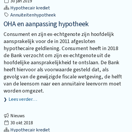
30 jan 2019
Hypothecair krediet
Annuïteitenhypotheek
OHA en aanpassing hypotheek
Consument en zijn ex-echtgenote zijn hoofdelijk
aansprakelijk voor de in 2011 afgesloten
hypothecaire geldlening. Consument heeft in 2018
de Bank verzocht om zijn ex-echtgenote uit de
hoofdelijke aansprakelijkheid te ontslaan. De Bank
heeft hiervoor als voorwaarde gesteld dat, als
gevolg van de gewijzigde fiscale wetgeving, de helft
van de leensom naar een annuïtaire leenvorm moet
worden omgezet.
Lees verder…
Nieuws
30 okt 2018
Hypothecair krediet