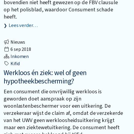
bovendien niet heeft gewezen op de FBV clausule
op het polisblad, waardoor Consument schade
heeft.
Lees verder…
Nieuws
6 sep 2018
Inkomen
Kifid
Werkloos én ziek: wel of geen
hypotheekbescherming?
Een consument die onvrijwillig werkloos is
geworden doet aanspraak op zijn
woonlastenbeschermer voor een uitkering. De
verzekeraar wijst de claim af, omdat de verzekerde
van het UWV geen werkloosheidsuitkering krijgt
maar een ziektewetuitkering. De consument heeft