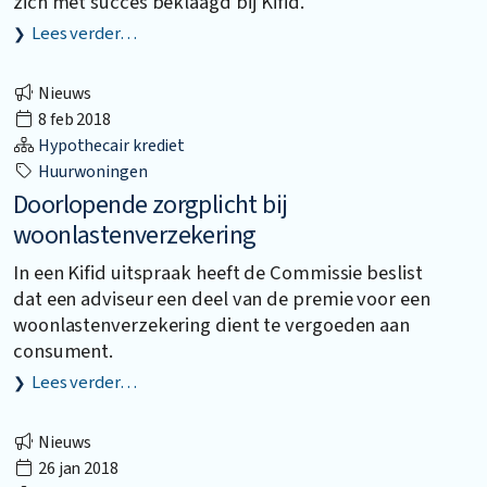
zich met succes beklaagd bij Kifid.
Lees verder…
Nieuws
8 feb 2018
Hypothecair krediet
Huurwoningen
Doorlopende zorgplicht bij
woonlastenverzekering
In een Kifid uitspraak heeft de Commissie beslist
dat een adviseur een deel van de premie voor een
woonlastenverzekering dient te vergoeden aan
consument.
Lees verder…
Nieuws
26 jan 2018