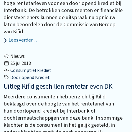
hoge rentetarieven voor een doorlopend krediet bij
Interbank. De betrokken consumenten en financiële
dienstverleners kunnen de uitspraak nu opnieuw
laten beoordelen door de Commissie van Beroep
van Kifid.
Lees verder…
Nieuws
25 jul 2018
Consumptief krediet
Doorlopend Krediet
Uitleg Kifid geschillen rentetarieven DK
Meerdere consumenten hebben zich bij Kifid
beklaagd over de hoogte van het rentetarief van
hun doorlopend krediet bij Interbank of
dochtermaatschappijen van deze bank. In sommige
klachten is de consument in het gelijk gesteld; in
andere klachten heeft de bank aannemelijk