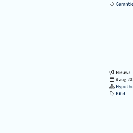
Garanti
Nieuws
8 aug 20
Hypothec
Kifid