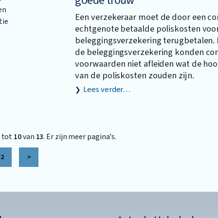
goede trouw
en
Een verzekeraar moet de door een co
tie
echtgenote betaalde poliskosten voo
beleggingsverzekering terugbetalen. B
de beleggingsverzekering konden co
voorwaarden niet afleiden wat de hoo
van de poliskosten zouden zijn.
Lees verder…
tot
10
van
13
. Er zijn meer pagina's.
2
>