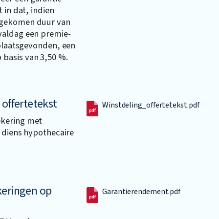
 in dat, indien
-gekomen duur van
valdag een premie-
 plaatsgevonden, een
basis van 3,50 %.
 offertetekst
Winstdeling_offertetekst.pdf
ekering met
n diens hypothecaire
keringen op
Garantierendement.pdf