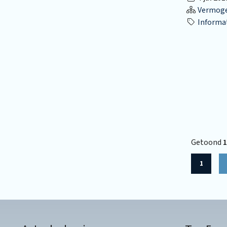
Vermog
Informa
Getoond
1
1