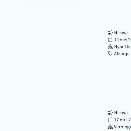
Nieuws
19 mei 2
Hypothec
Afkoop
Nieuws
17 mrt 2
Vermog