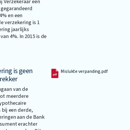
j Verzekeraar een
n gegarandeerd
 4% en een
e verzekering is 1
ring jaarlijks
an 4%. In 2015 is de
ring is geen
Mislukte verpanding.pdf
trekker
ngaan van de
ot meerdere
hypothecaire
 bij een derde,
eringen aan de Bank
nsument erachter