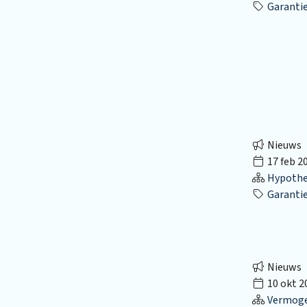
Garantie
Nieuws
17 feb 2
Hypothec
Garanti
Nieuws
10 okt 2
Vermog