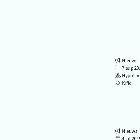
Nieuws
7 aug 20
Hypothec
Kifid
Nieuws
4 jul 201